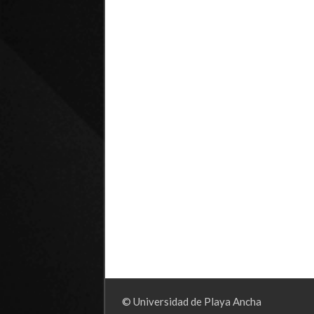
© Universidad de Playa Ancha