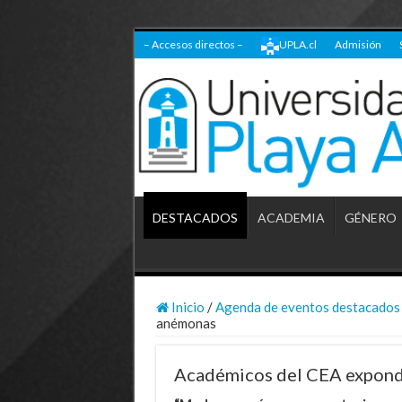
– Accesos directos –
UPLA.cl
Admisión
DESTACADOS
ACADEMIA
GÉNERO
Inicio
/
Agenda de eventos destacados
anémonas
Académicos del CEA expond