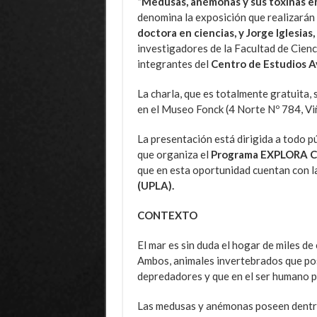
“Medusas, anémonas y sus toxinas en
denomina la exposición que realizarán
doctora en ciencias, y Jorge Iglesias
investigadores de la Facultad de Cienc
integrantes del
Centro de Estudios A
La charla, que es totalmente gratuita, 
en el Museo Fonck (4 Norte Nº 784, Vi
La presentación está dirigida a todo pú
que organiza el
Programa EXPLORA 
que en esta oportunidad cuentan con l
(UPLA).
CONTEXTO
El mar es sin duda el hogar de miles de
Ambos, animales invertebrados que po
depredadores y que en el ser humano p
Las medusas y anémonas poseen dentro 