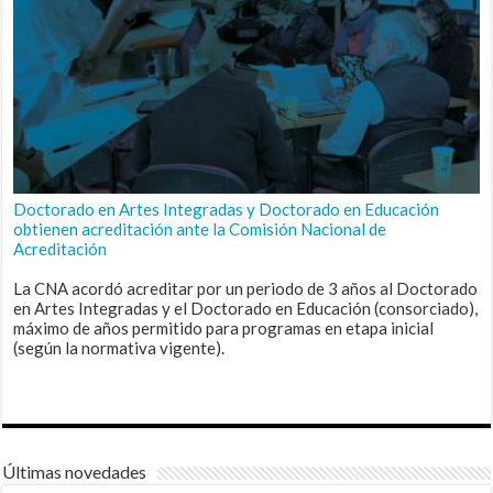
Doctorado en Artes Integradas y Doctorado en Educación
obtienen acreditación ante la Comisión Nacional de
Acreditación
La CNA acordó acreditar por un periodo de 3 años al Doctorado
en Artes Integradas y el Doctorado en Educación (consorciado),
máximo de años permitido para programas en etapa inicial
(según la normativa vigente).
Últimas novedades