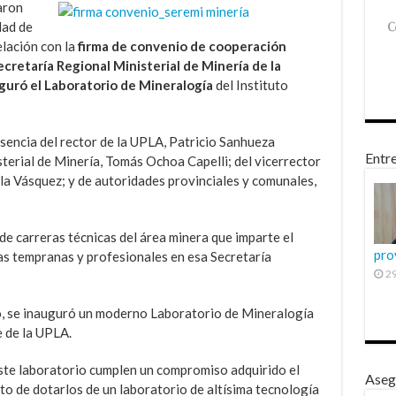
aron
dad de
elación con la
firma de convenio de cooperación
ecretaría Regional Ministerial de Minería de la
guró el Laboratorio de Mineralogía
del Instituto
encia del rector de la UPLA, Patricio Sanhueza
Entre
terial de Minería, Tomás Ochoa Capelli; del vicerrector
la Vásquez; y de autoridades provinciales y comunales,
de carreras técnicas del área minera que imparte el
pro
cas tempranas y profesionales en esa Secretaría
29
o, se inauguró un moderno Laboratorio de Mineralogía
 de la UPLA.
ste laboratorio cumplen un compromiso adquirido el
Aseg
o de dotarlos de un laboratorio de altísima tecnología