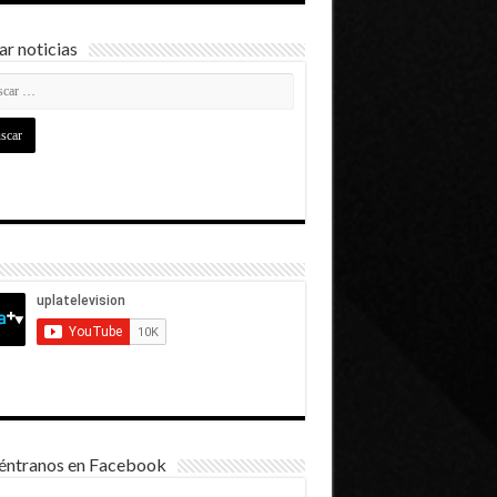
r noticias
éntranos en Facebook