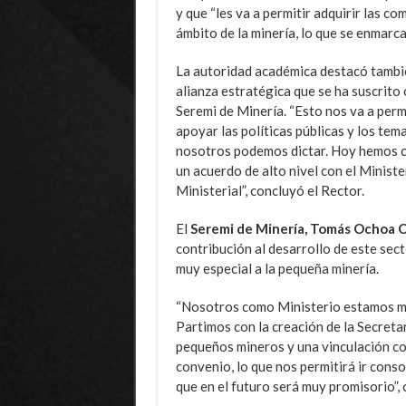
y que “les va a permitir adquirir las 
ámbito de la minería, lo que se enmarca
La autoridad académica destacó tambi
alianza estratégica que se ha suscrito 
Seremi de Minería. “Esto nos va a perm
apoyar las políticas públicas y los tem
nosotros podemos dictar. Hoy hemos c
un acuerdo de alto nivel con el Ministe
Ministerial”, concluyó el Rector.
El
Seremi de Minería, Tomás Ochoa C
contribución al desarrollo de este sec
muy especial a la pequeña minería.
“Nosotros como Ministerio estamos muy
Partimos con la creación de la Secreta
pequeños mineros y una vinculación co
convenio, lo que nos permitirá ir conso
que en el futuro será muy promisorio”, 