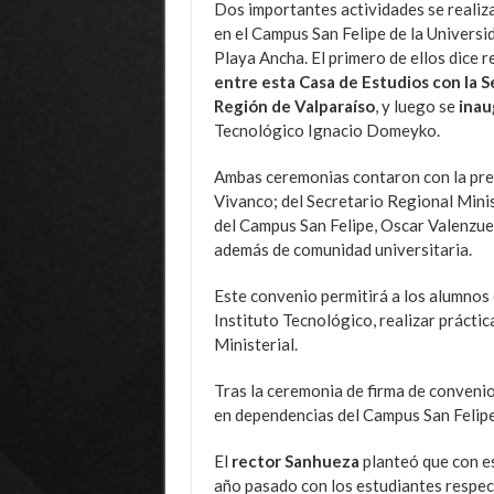
Dos importantes actividades se realiz
en el Campus San Felipe de la Universi
Playa Ancha. El primero de ellos dice r
entre esta Casa de Estudios con la S
Región de Valparaíso
, y luego se
inau
Tecnológico Ignacio Domeyko.
Ambas ceremonias contaron con la pres
Vivanco; del Secretario Regional Minis
del Campus San Felipe, Oscar Valenzue
además de comunidad universitaria.
Este convenio permitirá a los alumnos 
Instituto Tecnológico, realizar prácti
Ministerial.
Tras la ceremonia de firma de conveni
en dependencias del Campus San Felipe
El
rector Sanhueza
planteó que con e
año pasado con los estudiantes respect