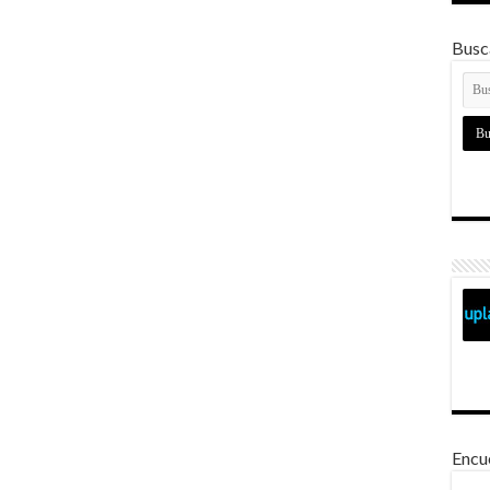
Busca
Encu