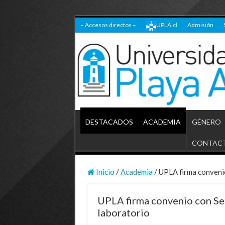
– Accesos directos –
UPLA.cl
Admisión
DESTACADOS
ACADEMIA
GÉNERO
CONTAC
Inicio
/
Academia
/
UPLA firma conveni
UPLA firma convenio con Se
laboratorio