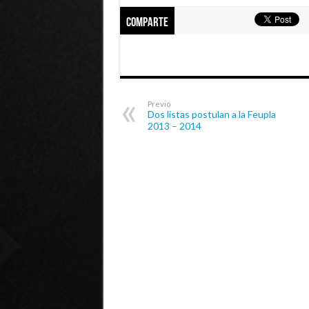
Comparte
Previo
Dos listas postulan a la Feupla
2013 – 2014