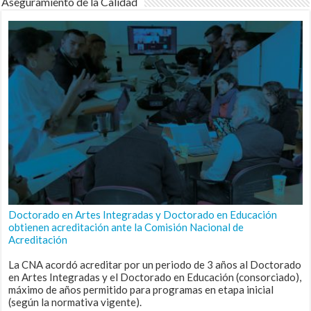
Aseguramiento de la Calidad
Doctorado en Artes Integradas y Doctorado en Educación
obtienen acreditación ante la Comisión Nacional de
Acreditación
La CNA acordó acreditar por un periodo de 3 años al Doctorado
en Artes Integradas y el Doctorado en Educación (consorciado),
máximo de años permitido para programas en etapa inicial
(según la normativa vigente).