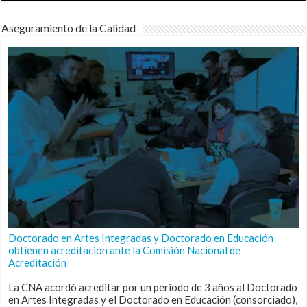
Aseguramiento de la Calidad
Doctorado en Artes Integradas y Doctorado en Educación
obtienen acreditación ante la Comisión Nacional de
Acreditación
La CNA acordó acreditar por un periodo de 3 años al Doctorado
en Artes Integradas y el Doctorado en Educación (consorciado),