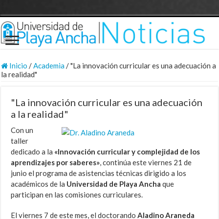
Inicio
/
Academia
/
"La innovación curricular es una adecuación a
la realidad"
"La innovación curricular es una adecuación
a la realidad"
Con un
taller
dedicado a la
«Innovación curricular y complejidad de los
aprendizajes por saberes»
, continúa este viernes 21 de
junio el programa de asistencias técnicas dirigido a los
académicos de la
Universidad de Playa Ancha
que
participan en las comisiones curriculares.
El viernes 7 de este mes, el doctorando
Aladino Araneda