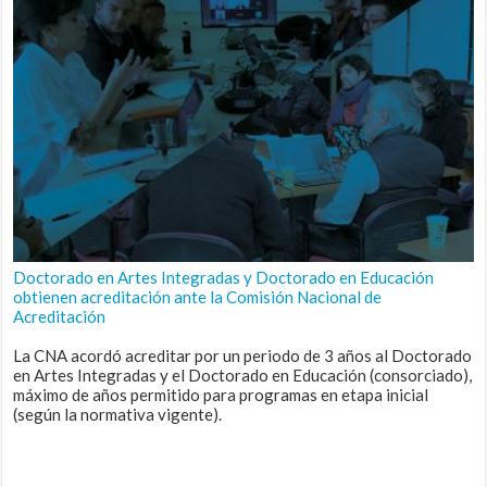
Doctorado en Artes Integradas y Doctorado en Educación
obtienen acreditación ante la Comisión Nacional de
Acreditación
La CNA acordó acreditar por un periodo de 3 años al Doctorado
en Artes Integradas y el Doctorado en Educación (consorciado),
máximo de años permitido para programas en etapa inicial
(según la normativa vigente).