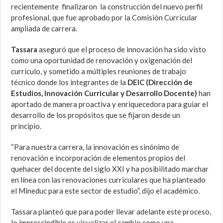
recientemente finalizaron la construcción del nuevo perfil
profesional, que fue aprobado por la Comisión Curricular
ampliada de carrera.
Tassara
aseguró que el proceso de innovación ha sido visto
como una oportunidad de renovación y oxigenación del
currículo, y sometido a múltiples reuniones de trabajo
técnico donde los integrantes de la
DEIC (Dirección de
Estudios, Innovación Curricular y Desarrollo Docente)
han
aportado de manera proactiva y enriquecedora para guiar el
desarrollo de los propósitos que se fijaron desde un
principio.
“Para nuestra carrera, la innovación es sinónimo de
renovación e incorporación de elementos propios del
quehacer del docente del siglo XXI y ha posibilitado marchar
en línea con las renovaciones curriculares que ha planteado
el Mineduc para este sector de estudio”, dijo el académico.
Tassara planteó que para poder llevar adelante este proceso,
lo imprescindible es visualizar el cambio como una