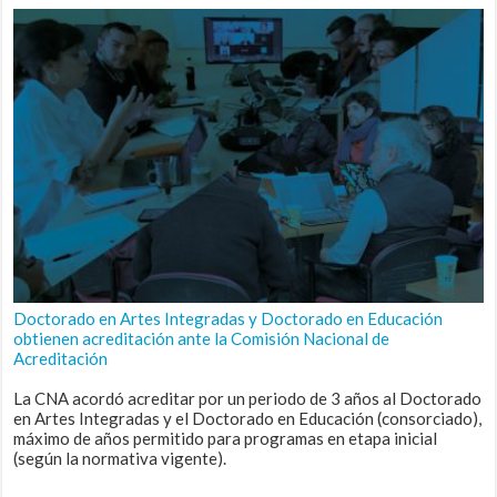
Doctorado en Artes Integradas y Doctorado en Educación
obtienen acreditación ante la Comisión Nacional de
Acreditación
La CNA acordó acreditar por un periodo de 3 años al Doctorado
en Artes Integradas y el Doctorado en Educación (consorciado),
máximo de años permitido para programas en etapa inicial
(según la normativa vigente).