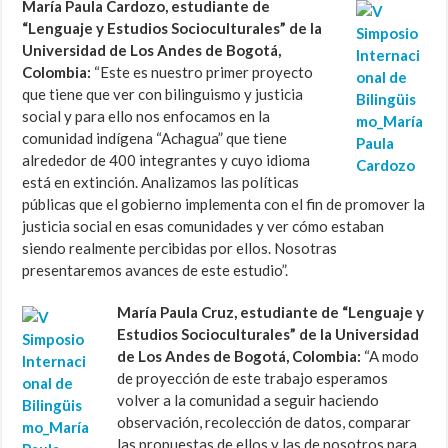
María Paula Cardozo, estudiante de
“Lenguaje y Estudios Socioculturales” de la
Universidad de Los Andes de Bogotá,
Colombia:
“Este es nuestro primer proyecto
que tiene que ver con bilinguismo y justicia
social y para ello nos enfocamos en la
comunidad indígena “Achagua” que tiene
alrededor de 400 integrantes y cuyo idioma
está en extinción. Analizamos las políticas
públicas que el gobierno implementa con el fin de promover la
justicia social en esas comunidades y ver cómo estaban
siendo realmente percibidas por ellos. Nosotras
presentaremos avances de este estudio”.
María Paula Cruz, estudiante de “Lenguaje y
Estudios Socioculturales” de la Universidad
de Los Andes de Bogotá, Colombia:
“A modo
de proyección de este trabajo esperamos
volver a la comunidad a seguir haciendo
observación, recolección de datos, comparar
las propuestas de ellos y las de nosotros para