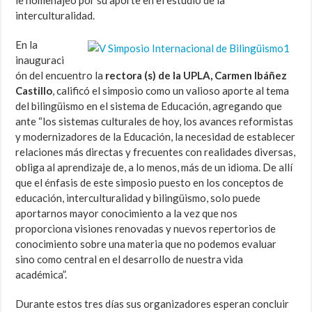
le homenajeo por su aporte en el estudio de la
interculturalidad.
En la
inauguraci
ón del encuentro la
rectora (s) de la UPLA, Carmen Ibáñez
Castillo
, calificó el simposio como un valioso aporte al tema
del bilingüismo en el sistema de Educación, agregando que
ante “los sistemas culturales de hoy, los avances reformistas
y modernizadores de la Educación, la necesidad de establecer
relaciones más directas y frecuentes con realidades diversas,
obliga al aprendizaje de, a lo menos, más de un idioma. De allí
que el énfasis de este simposio puesto en los conceptos de
educación, interculturalidad y bilingüismo, solo puede
aportarnos mayor conocimiento a la vez que nos
proporciona visiones renovadas y nuevos repertorios de
conocimiento sobre una materia que no podemos evaluar
sino como central en el desarrollo de nuestra vida
académica”.
Durante estos tres días sus organizadores esperan concluir