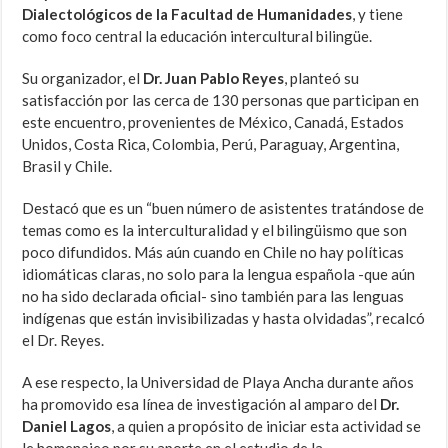
Dialectológicos de la Facultad de Humanidades
, y tiene
como foco central la educación intercultural bilingüe.
Su organizador, el
Dr. Juan Pablo Reyes
, planteó su
satisfacción por las cerca de 130 personas que participan en
este encuentro, provenientes de México, Canadá, Estados
Unidos, Costa Rica, Colombia, Perú, Paraguay, Argentina,
Brasil y Chile.
Destacó que es un “buen número de asistentes tratándose de
temas como es la interculturalidad y el bilingüismo que son
poco difundidos. Más aún cuando en Chile no hay políticas
idiomáticas claras, no solo para la lengua española -que aún
no ha sido declarada oficial- sino también para las lenguas
indígenas que están invisibilizadas y hasta olvidadas”, recalcó
el Dr. Reyes.
A ese respecto, la Universidad de Playa Ancha durante años
ha promovido esa línea de investigación al amparo del
Dr.
Daniel Lagos
, a quien a propósito de iniciar esta actividad se