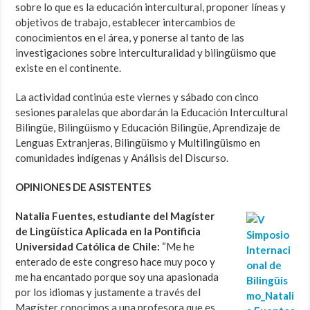
sobre lo que es la educación intercultural, proponer líneas y
objetivos de trabajo, establecer intercambios de
conocimientos en el área, y ponerse al tanto de las
investigaciones sobre interculturalidad y bilingüismo que
existe en el continente.
La actividad continúa este viernes y sábado con cinco
sesiones paralelas que abordarán la Educación Intercultural
Bilingüe, Bilingüismo y Educación Bilingüe, Aprendizaje de
Lenguas Extranjeras, Bilingüismo y Multilingüismo en
comunidades indígenas y Análisis del Discurso.
OPINIONES DE ASISTENTES
Natalia Fuentes, estudiante del Magíster
de Lingüística Aplicada en la Pontificia
Universidad Católica de Chile:
“Me he
enterado de este congreso hace muy poco y
me ha encantado porque soy una apasionada
por los idiomas y justamente a través del
Magíster conocimos a una profesora que es