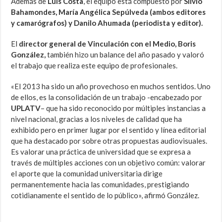
Además de
Luis Costa
, el equipo está compuesto por
Silvio
Bahamondes, María Angélica Sepúlveda (ambos editores
y camarógrafos) y Danilo Ahumada (periodista y editor).
El
director general de Vinculación con el Medio, Boris
González,
también hizo un balance del año pasado y valoró
el trabajo que realiza este equipo de profesionales.
«El 2013 ha sido un año provechoso en muchos sentidos. Uno
de ellos, es la consolidación de un trabajo -encabezado por
UPLATV
– que ha sido reconocido por múltiples instancias a
nivel nacional, gracias a los niveles de calidad que ha
exhibido pero en primer lugar por el sentido y línea editorial
que ha destacado por sobre otras propuestas audiovisuales.
Es valorar una práctica de universidad que se expresa a
través de múltiples acciones con un objetivo común: valorar
el aporte que la comunidad universitaria dirige
permanentemente hacia las comunidades, prestigiando
cotidianamente el sentido de lo público», afirmó González.