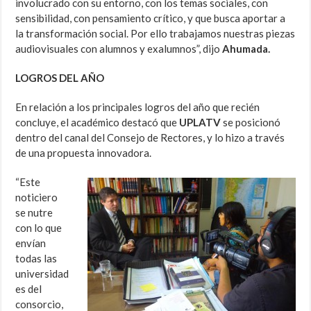
involucrado con su entorno, con los temas sociales, con
sensibilidad, con pensamiento crítico, y que busca aportar a
la transformación social. Por ello trabajamos nuestras piezas
audiovisuales con alumnos y exalumnos”, dijo
Ahumada.
LOGROS DEL AÑO
En relación a los principales logros del año que recién
concluye, el académico destacó que
UPLATV
se posicionó
dentro del canal del Consejo de Rectores, y lo hizo a través
de una propuesta innovadora.
“Este
noticiero
se nutre
con lo que
envían
todas las
universidad
es del
consorcio,