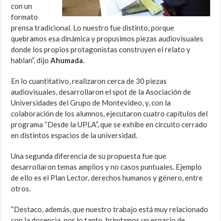
con un
formato
prensa tradicional. Lo nuestro fue distinto, porque
quebramos esa dinámica y propusimos piezas audiovisuales
donde los propios protagonistas construyen el relato y
hablan”, dijo
Ahumada.
En lo cuantitativo, realizaron cerca de 30 piezas
audiovisuales, desarrollaron el spot de la Asociación de
Universidades del Grupo de Montevideo, y, con la
colaboración de los alumnos, ejecutaron cuatro capítulos del
programa “Desde la UPLA”, que se exhibe en circuito cerrado
en distintos espacios de la universidad.
Una segunda diferencia de su propuesta fue que
desarrollaron temas amplios y no casos puntuales. Ejemplo
de ello es el Plan Lector, derechos humanos y género, entre
otros.
“Destaco, además, que nuestro trabajo está muy relacionado
con la docencia, por lo tanto, brindamos un espacio de