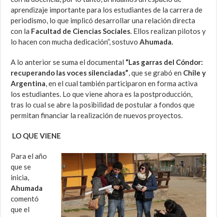
aprendizaje importante para los estudiantes de la carrera de
periodismo, lo que implicó desarrollar una relación directa
con la
Facultad de Ciencias Sociales
. Ellos realizan pilotos y
lo hacen con mucha dedicación”, sostuvo
Ahumada.
A lo anterior se suma el documental
“Las garras del Cóndor:
recuperando las voces silenciadas”
, que se grabó en
Chile y
Argentina
, en el cual también participaron en forma activa
los estudiantes. Lo que viene ahora es la postproducción,
tras lo cual se abre la posibilidad de postular a fondos que
permitan financiar la realización de nuevos proyectos.
LO QUE VIENE
Para el año
que se
inicia,
Ahumada
comentó
que el