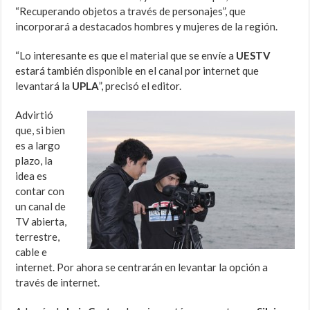
“Recuperando objetos a través de personajes”, que
incorporará a destacados hombres y mujeres de la región.
“Lo interesante es que el material que se envíe a
UESTV
estará también disponible en el canal por internet que
levantará la
UPLA
”, precisó el editor.
Advirtió
que, si bien
es a largo
plazo, la
idea es
contar con
un canal de
TV abierta,
terrestre,
cable e
internet. Por ahora se centrarán en levantar la opción a
través de internet.