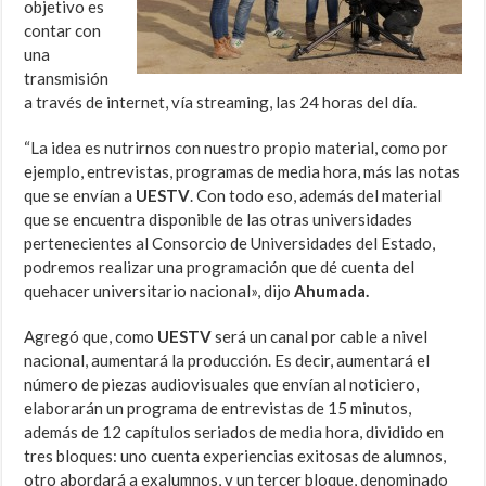
objetivo es
contar con
una
transmisión
a través de internet, vía streaming, las 24 horas del día.
“La idea es nutrirnos con nuestro propio material, como por
ejemplo, entrevistas, programas de media hora, más las notas
que se envían a
UESTV
. Con todo eso, además del material
que se encuentra disponible de las otras universidades
pertenecientes al Consorcio de Universidades del Estado,
podremos realizar una programación que dé cuenta del
quehacer universitario nacional», dijo
Ahumada.
Agregó que, como
UESTV
será un canal por cable a nivel
nacional, aumentará la producción. Es decir, aumentará el
número de piezas audiovisuales que envían al noticiero,
elaborarán un programa de entrevistas de 15 minutos,
además de 12 capítulos seriados de media hora, dividido en
tres bloques: uno cuenta experiencias exitosas de alumnos,
otro abordará a exalumnos, y un tercer bloque, denominado