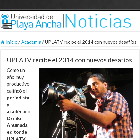
Inicio
/
Academia
/
UPLATV recibe el 2014 con nuevos desafíos
UPLATV recibe el 2014 con nuevos desafíos
Como un
año muy
productivo
calificó el
periodista
y
académico
Danilo
Ahumada,
editor de
UPLATV
,