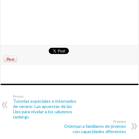
Previo
Tutorías especiales e internados
de verano: Las apuestas de las
Ues para nivelar a los «alumnos
ranking»
Próximo
Orientan a familiares de jóvenes
con capacidades diferentes