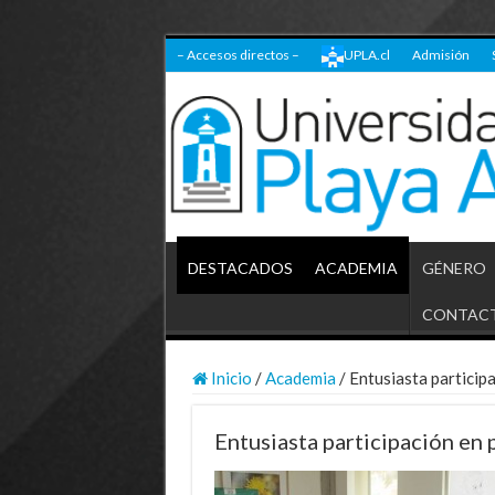
– Accesos directos –
UPLA.cl
Admisión
DESTACADOS
ACADEMIA
GÉNERO
CONTAC
Inicio
/
Academia
/
Entusiasta particip
Entusiasta participación en 