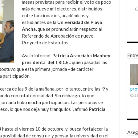
mesas previstas para recibir el voto de poco
más de nueve mil electores, distribuidos
entre funcionarios, académicos y
estudiantes de la
Universidad de Playa
Ancha
, que se pronunciarán respecto al
Referendo de Aprobación de nuevo
Proyecto de Estatutos.
Entre
Así lo informó
Patricia Aranciaba Manhey
presidenta del TRICEL
quien pasadas las
sostuvo que esta primera jornada –de carácter
a participación.
rca de las 9 de la mañana, por lo tanto, entre las 9 y
pro
ando con total normalidad. Sin embargo, lo que
29
 jornada hubo mucha participación. Las personas se
so, lo que nos deja muy tranquilos ”, afirmó
Patricia
 hasta el viernes 10 de octubre, y busca fortalecer la
Aseg
 posibilidad de construir y pensar la universidad en el