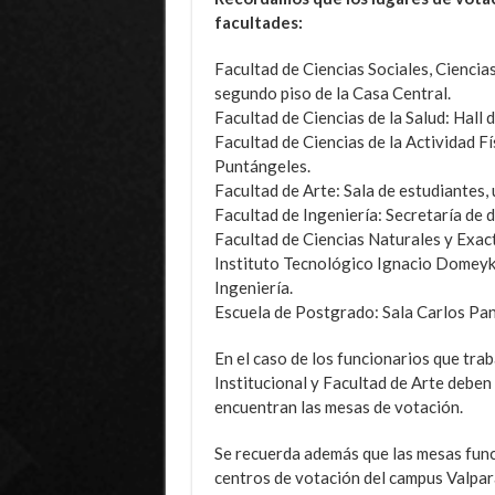
facultades:
Facultad de Ciencias Sociales, Ciencia
segundo piso de la Casa Central.
Facultad de Ciencias de la Salud: Hall d
Facultad de Ciencias de la Actividad Fís
Puntángeles.
Facultad de Arte: Sala de estudiantes, 
Facultad de Ingeniería: Secretaría de d
Facultad de Ciencias Naturales y Exacta
Instituto Tecnológico Ignacio Domeyko:
Ingeniería.
Escuela de Postgrado: Sala Carlos Pan
En el caso de los funcionarios que trab
Institucional y Facultad de Arte deben d
encuentran las mesas de votación.
Se recuerda además que las mesas funci
centros de votación del campus Valpara