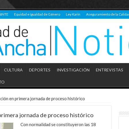
SINTE
Equidad e Igualdad de Género
Ley Karin
Aseguramiento de la Calida
CULTURA
DEPORTES
INVESTIGACIÓN
ENTREVISTAS
TO
ación en primera jornada de proceso histórico
primera jornada de proceso histórico
Con normalidad se constituyeron las 18