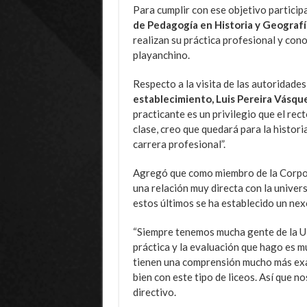
Para cumplir con ese objetivo particip
de Pedagogía en Historia y Geografí
realizan su práctica profesional y cono
playanchino.
Respecto a la visita de las autoridade
establecimiento, Luis Pereira Vásqu
practicante es un privilegio que el re
clase, creo que quedará para la histori
carrera profesional”.
Agregó que como miembro de la Corpo
una relación muy directa con la univer
estos últimos se ha establecido un nex
“Siempre tenemos mucha gente de la U
práctica y la evaluación que hago es m
tienen una comprensión mucho más exac
bien con este tipo de liceos. Así que n
directivo.