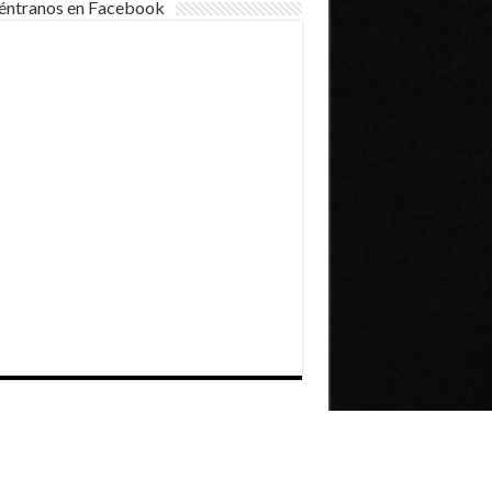
éntranos en Facebook
Dirección General de Comunicaciones