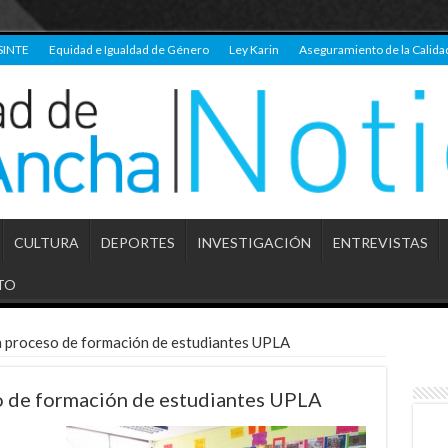
SINTE
Equidad e Igualdad de Género
Ley Karin
Aseguramiento de la Calida
CULTURA
DEPORTES
INVESTIGACIÓN
ENTREVISTAS
TO
 proceso de formación de estudiantes UPLA
 de formación de estudiantes UPLA