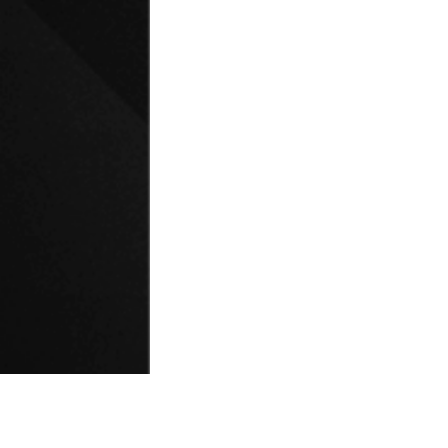
© Universidad de Playa Ancha