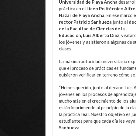
Universidad de Playa Ancha
desarrol
práctica en el
Liceo Politécnico Alfr
Nazar de Playa Ancha
. En ese marco e
rector Patricio Sanhueza
junto al
de
de la Facultad de Ciencias de la
Educación, Luis Alberto Díaz
, visitar
los jóvenes y asistieron a algunas de s
clases.
La máxima autoridad universitaria exp
que el proceso de prácticas es fundame
quisieron verificar en terreno cómo se
“Hemos querido, junto al decano Luis 
jóvenes en los procesos de aprendizaj
mucho más en el crecimiento de los alu
están imprimiendo al principio de la cl
la práctica real. Nuestro objetivo es 
estudiantes para que cada día les vaya 
Sanhueza
.