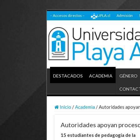
– Accesos directos –
UPLA.cl
Admisión
DESTACADOS
ACADEMIA
GÉNERO
CONTAC
Inicio
/
Academia
/
Autoridades apoyan
Autoridades apoyan proceso
15 estudiantes de pedagogía de la