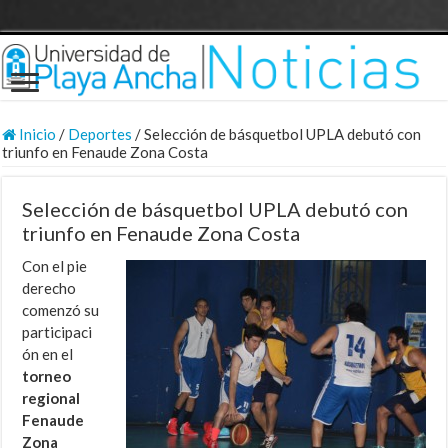
Inicio
/
Deportes
/
Selección de básquetbol UPLA debutó con
triunfo en Fenaude Zona Costa
Selección de básquetbol UPLA debutó con
triunfo en Fenaude Zona Costa
Con el pie
derecho
comenzó su
participaci
ón en el
torneo
regional
Fenaude
Zona