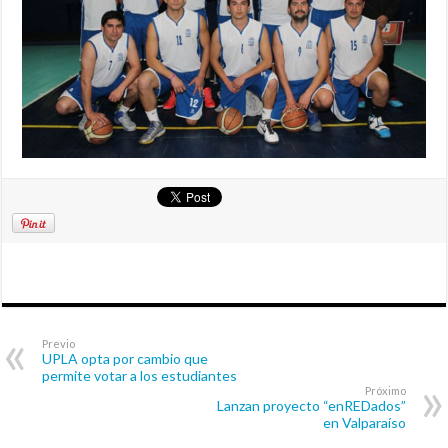
Previo
UPLA opta por cambio que
permite votar a los estudiantes
Próximo
Lanzan proyecto “enREDados”
en Valparaíso