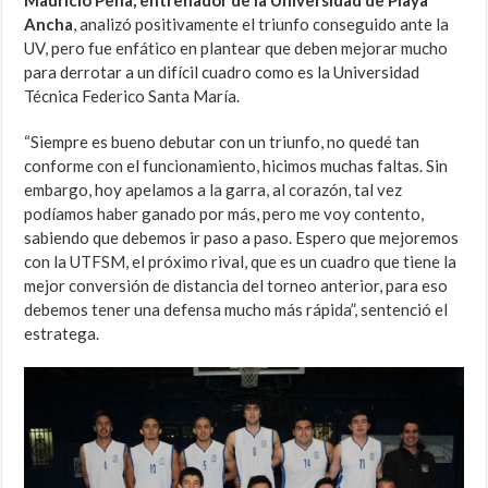
Mauricio Peña, entrenador de la Universidad de Playa
Ancha
, analizó positivamente el triunfo conseguido ante la
UV, pero fue enfático en plantear que deben mejorar mucho
para derrotar a un difícil cuadro como es la Universidad
Técnica Federico Santa María.
“Siempre es bueno debutar con un triunfo, no quedé tan
conforme con el funcionamiento, hicimos muchas faltas. Sin
embargo, hoy apelamos a la garra, al corazón, tal vez
podíamos haber ganado por más, pero me voy contento,
sabiendo que debemos ir paso a paso. Espero que mejoremos
con la UTFSM, el próximo rival, que es un cuadro que tiene la
mejor conversión de distancia del torneo anterior, para eso
debemos tener una defensa mucho más rápida”, sentenció el
estratega.