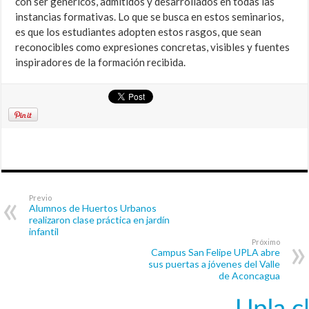
con ser genéricos, admitidos y desarrollados en todas las
instancias formativas. Lo que se busca en estos seminarios,
es que los estudiantes adopten estos rasgos, que sean
reconocibles como expresiones concretas, visibles y fuentes
inspiradores de la formación recibida.
Previo
Alumnos de Huertos Urbanos
realizaron clase práctica en jardín
infantil
Próximo
Campus San Felipe UPLA abre
sus puertas a jóvenes del Valle
de Aconcagua