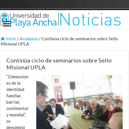
Inicio
/
Academia
/
Continúa ciclo de seminarios sobre Sello
Misional UPLA
Continúa ciclo de seminarios sobre Sello
Misional UPLA
“Dimension
es de la
identidad
familiar,
barrial,
continental
y mundial”,
se
denominó