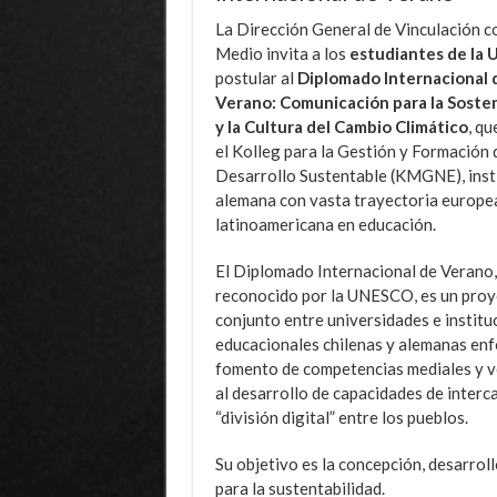
La Dirección General de Vinculación co
Medio invita a los
estudiantes de la 
postular al
Diplomado Internacional 
Verano: Comunicación para la Sosten
y la Cultura del Cambio Climático
, qu
el Kolleg para la Gestión y Formación 
Desarrollo Sustentable (KMGNE), inst
alemana con vasta trayectoria europe
latinoamericana en educación.
El Diplomado Internacional de Verano,
reconocido por la UNESCO, es un pro
conjunto entre universidades e institu
educacionales chilenas y alemanas enf
fomento de competencias mediales y v
al desarrollo de capacidades de interca
“división digital” entre los pueblos.
Su objetivo es la concepción, desarro
para la sustentabilidad.