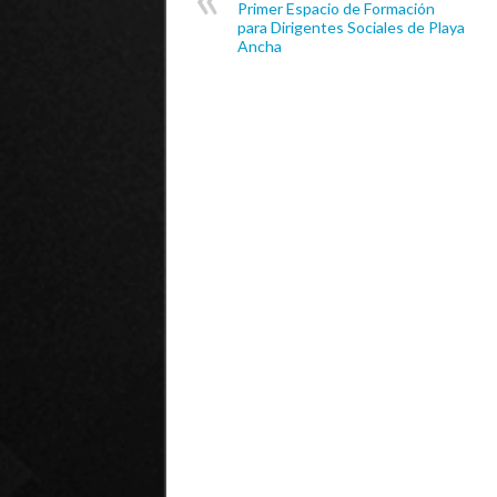
Primer Espacio de Formación
para Dirigentes Sociales de Playa
Ancha