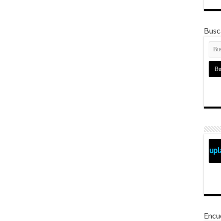
Busca
Encu