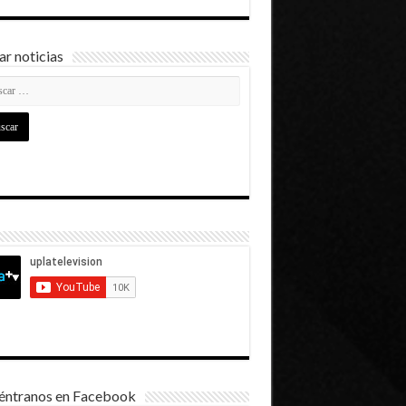
r noticias
éntranos en Facebook