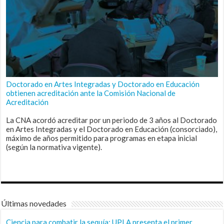
Doctorado en Artes Integradas y Doctorado en Educación
obtienen acreditación ante la Comisión Nacional de
Acreditación
La CNA acordó acreditar por un periodo de 3 años al Doctorado
en Artes Integradas y el Doctorado en Educación (consorciado),
máximo de años permitido para programas en etapa inicial
(según la normativa vigente).
Últimas novedades
Ciencia para combatir la sequía: UPLA presenta el primer