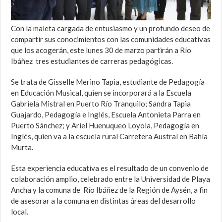
Con la maleta cargada de entusiasmo y un profundo deseo de
compartir sus conocimientos con las comunidades educativas
que los acogerán, este lunes 30 de marzo partirán a Río
Ibáñez tres estudiantes de carreras pedagógicas.
Se trata de Gisselle Merino Tapia, estudiante de Pedagogía
en Educación Musical, quien se incorporará a la Escuela
Gabriela Mistral en Puerto Río Tranquilo; Sandra Tapia
Guajardo, Pedagogía e Inglés, Escuela Antonieta Parra en
Puerto Sánchez; y Ariel Huenuqueo Loyola, Pedagogía en
Inglés, quien va a la escuela rural Carretera Austral en Bahía
Murta.
Esta experiencia educativa es el resultado de un convenio de
colaboración amplio, celebrado entre la Universidad de Playa
Ancha y la comuna de Río Ibáñez de la Región de Aysén, a fin
de asesorar a la comuna en distintas áreas del desarrollo
local.