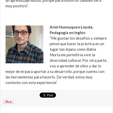
un aprendizaje mutuo, porque para nosotros también será
muy positivo”.
Ariel Huenuqueo Loyola,
Pedagogía en Inglés:
“Me gustan los desafíos y siempre
pensé que hacer la práctica en un
lugar tan lejano como Bahía
Murta me permitiría vivir la
diversidad cultural. Por otra parte,
voy a aprender de ellos y dar lo
mejor de mí para aportar a su desarrollo, porque cuento con
las herramientas para hacerlo. De verdad, estoy muy
contento con esta experiencia”.