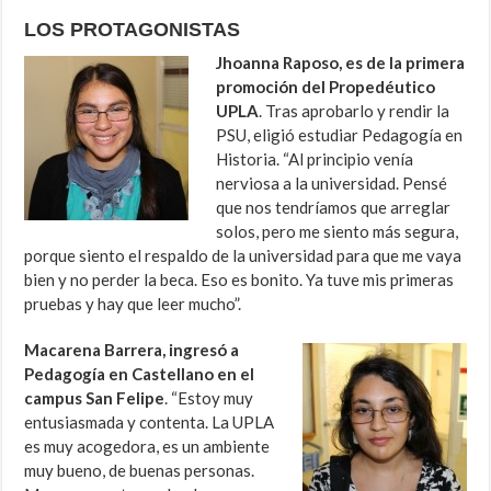
LOS PROTAGONISTAS
Jhoanna Raposo, es de la primera
promoción del Propedéutico
UPLA
. Tras aprobarlo y rendir la
PSU, eligió estudiar Pedagogía en
Historia. “Al principio venía
nerviosa a la universidad. Pensé
que nos tendríamos que arreglar
solos, pero me siento más segura,
porque siento el respaldo de la universidad para que me vaya
bien y no perder la beca. Eso es bonito. Ya tuve mis primeras
pruebas y hay que leer mucho”.
Macarena Barrera, ingresó a
Pedagogía en Castellano en el
campus San Felipe
. “Estoy muy
entusiasmada y contenta. La UPLA
es muy acogedora, es un ambiente
muy bueno, de buenas personas.