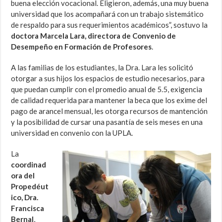
buena elección vocacional. Eligieron, además, una muy buena
universidad que los acompañará con un trabajo sistemático
de respaldo para sus requerimientos académicos”, sostuvo la
doctora Marcela Lara, directora de Convenio de
Desempeño en Formación de Profesores
.
A las familias de los estudiantes, la Dra. Lara les solicitó
otorgar a sus hijos los espacios de estudio necesarios, para
que puedan cumplir con el promedio anual de 5.5, exigencia
de calidad requerida para mantener la beca que los exime del
pago de arancel mensual, les otorga recursos de mantención
y la posibilidad de cursar una pasantía de seis meses en una
universidad en convenio con la UPLA.
La
coordinad
ora del
Propedéut
ico, Dra.
Francisca
Bernal
,