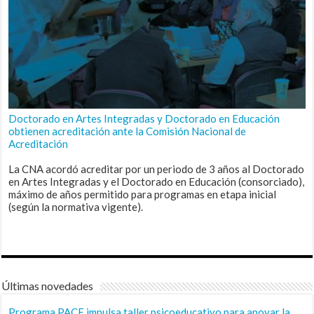
Doctorado en Artes Integradas y Doctorado en Educación
obtienen acreditación ante la Comisión Nacional de
Acreditación
La CNA acordó acreditar por un periodo de 3 años al Doctorado
en Artes Integradas y el Doctorado en Educación (consorciado),
máximo de años permitido para programas en etapa inicial
(según la normativa vigente).
Últimas novedades
Programa PACE impulsa taller psicoeducativo para apoyar la