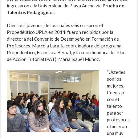
ingresaron a la Universidad de Playa Ancha vía
Prueba de
Talentos Pedagógicos
.
Dieciséis jóvenes, de los cuales seis cursaron el
Propedéutico UPLA en 2014, fueron recibidos por la
directora del Convenio de Desempeño en Formación de
Profesores, Marcela Lara, la coordinadora del programa
Propedéutico, Francisca Bernal, y la coordinadora del Plan
de Acción Tutorial (PAT), María Isabel Muñoz.
“Ustedes
son los
mejores.
Cuentan
con el
talento
para ser
profesores
e hicieron
una muy