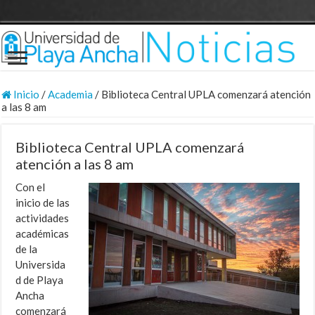
Inicio
/
Academia
/
Biblioteca Central UPLA comenzará atención
a las 8 am
Biblioteca Central UPLA comenzará
atención a las 8 am
Con el
inicio de las
actividades
académicas
de la
Universida
d de Playa
Ancha
comenzará