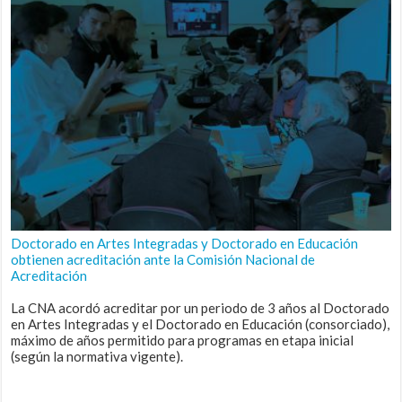
Doctorado en Artes Integradas y Doctorado en Educación
obtienen acreditación ante la Comisión Nacional de
Acreditación
La CNA acordó acreditar por un periodo de 3 años al Doctorado
en Artes Integradas y el Doctorado en Educación (consorciado),
máximo de años permitido para programas en etapa inicial
(según la normativa vigente).