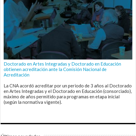
Doctorado en Artes Integradas y Doctorado en Educación
obtienen acreditación ante la Comisión Nacional de
Acreditación
La CNA acordó acreditar por un periodo de 3 años al Doctorado
en Artes Integradas y el Doctorado en Educación (consorciado),
máximo de años permitido para programas en etapa inicial
(según la normativa vigente).