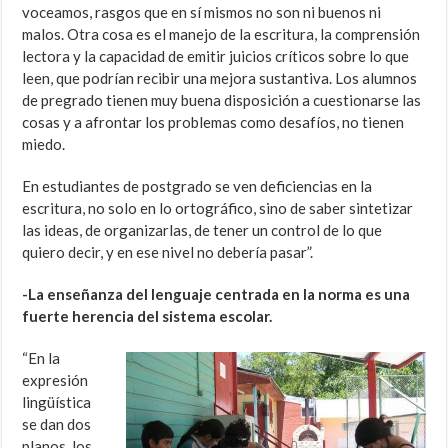
voceamos, rasgos que en sí mismos no son ni buenos ni
malos. Otra cosa es el manejo de la escritura, la comprensión
lectora y la capacidad de emitir juicios críticos sobre lo que
leen, que podrían recibir una mejora sustantiva. Los alumnos
de pregrado tienen muy buena disposición a cuestionarse las
cosas y a afrontar los problemas como desafíos, no tienen
miedo.
En estudiantes de postgrado se ven deficiencias en la
escritura, no solo en lo ortográfico, sino de saber sintetizar
las ideas, de organizarlas, de tener un control de lo que
quiero decir, y en ese nivel no debería pasar”.
-La enseñanza del lenguaje centrada en la norma es una
fuerte herencia del sistema escolar.
“En la
expresión
lingüística
se dan dos
planos, los