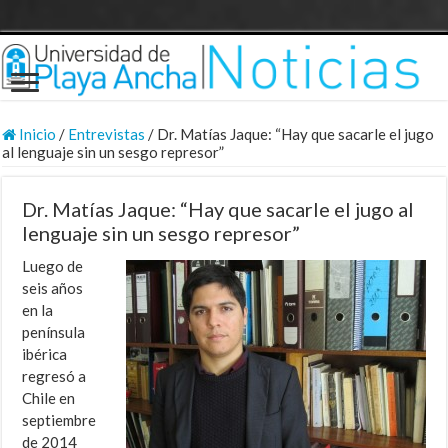
Inicio
/
Entrevistas
/
Dr. Matías Jaque: “Hay que sacarle el jugo
al lenguaje sin un sesgo represor”
Dr. Matías Jaque: “Hay que sacarle el jugo al
lenguaje sin un sesgo represor”
Luego de
seis años
en la
península
ibérica
regresó a
Chile en
septiembre
de 2014