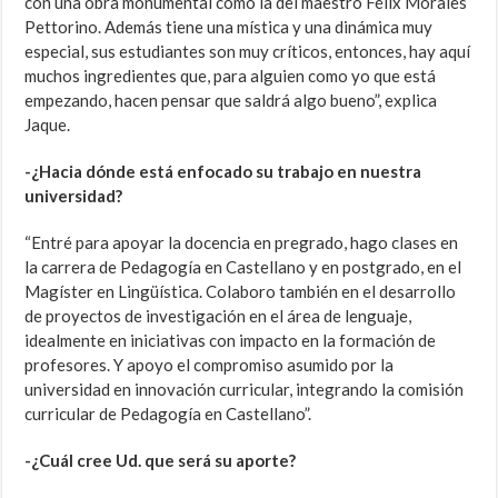
con una obra monumental como la del maestro Félix Morales
Pettorino. Además tiene una mística y una dinámica muy
especial, sus estudiantes son muy críticos, entonces, hay aquí
muchos ingredientes que, para alguien como yo que está
empezando, hacen pensar que saldrá algo bueno”, explica
Jaque.
-¿Hacia dónde está enfocado su trabajo en nuestra
universidad?
“Entré para apoyar la docencia en pregrado, hago clases en
la carrera de Pedagogía en Castellano y en postgrado, en el
Magíster en Lingüística. Colaboro también en el desarrollo
de proyectos de investigación en el área de lenguaje,
idealmente en iniciativas con impacto en la formación de
profesores. Y apoyo el compromiso asumido por la
universidad en innovación curricular, integrando la comisión
curricular de Pedagogía en Castellano”.
-¿Cuál cree Ud. que será su aporte?