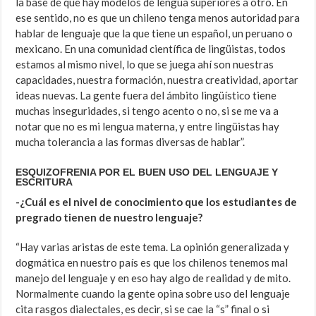
la base de que hay modelos de lengua superiores a otro. En
ese sentido, no es que un chileno tenga menos autoridad para
hablar de lenguaje que la que tiene un español, un peruano o
mexicano. En una comunidad científica de lingüistas, todos
estamos al mismo nivel, lo que se juega ahí son nuestras
capacidades, nuestra formación, nuestra creatividad, aportar
ideas nuevas. La gente fuera del ámbito lingüístico tiene
muchas inseguridades, si tengo acento o no, si se me va a
notar que no es mi lengua materna, y entre lingüistas hay
mucha tolerancia a las formas diversas de hablar”.
ESQUIZOFRENIA POR EL BUEN USO DEL LENGUAJE Y
ESCRITURA
-¿Cuál es el nivel de conocimiento que los estudiantes de
pregrado tienen de nuestro lenguaje?
“Hay varias aristas de este tema. La opinión generalizada y
dogmática en nuestro país es que los chilenos tenemos mal
manejo del lenguaje y en eso hay algo de realidad y de mito.
Normalmente cuando la gente opina sobre uso del lenguaje
cita rasgos dialectales, es decir, si se cae la “s” final o si