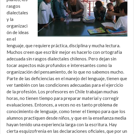
rasgos
dialectales
y la
organizaci
ón de ideas
en el
lenguaje, que requiere práctica, disciplina y mucha lectura.
Muchos creen que escribir mejor es hacerlo con ortografía
adecuada sin rasgos dialectales chilenos. Pero dejan sin
tocar aspectos más profundos e interesantes como la
organización del pensamiento, de lo que no sabemos mucho.
Parte de las deficiencias en el manejo del lenguaje, tienen que
ver también con las condiciones adecuadas para el ejercicio
de la profesión. Los profesores en Chile trabajan muchas
horas, no tienen tiempo para preparar material y corregir
evaluaciones. Entonces, a veces no es tanto problema de
conocimiento de lenguaje, como tener el tiempo para que los
alumnos practiquen desde niños, y que en la enseñanza media
hayan tenido una experiencia larga con la escritura. Hay
cierta esquizofrenia en las declaraciones oficiales, que por un