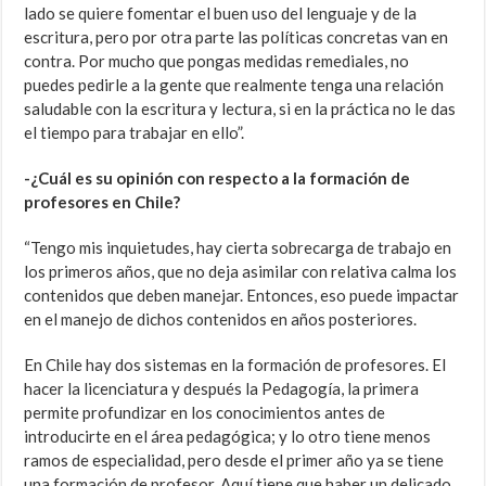
lado se quiere fomentar el buen uso del lenguaje y de la
escritura, pero por otra parte las políticas concretas van en
contra. Por mucho que pongas medidas remediales, no
puedes pedirle a la gente que realmente tenga una relación
saludable con la escritura y lectura, si en la práctica no le das
el tiempo para trabajar en ello”.
-¿Cuál es su opinión con respecto a la formación de
profesores en Chile?
“Tengo mis inquietudes, hay cierta sobrecarga de trabajo en
los primeros años, que no deja asimilar con relativa calma los
contenidos que deben manejar. Entonces, eso puede impactar
en el manejo de dichos contenidos en años posteriores.
En Chile hay dos sistemas en la formación de profesores. El
hacer la licenciatura y después la Pedagogía, la primera
permite profundizar en los conocimientos antes de
introducirte en el área pedagógica; y lo otro tiene menos
ramos de especialidad, pero desde el primer año ya se tiene
una formación de profesor. Aquí tiene que haber un delicado