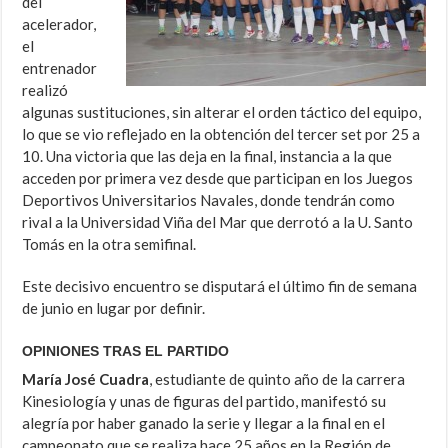
del
acelerador,
el
entrenador
realizó
algunas sustituciones, sin alterar el orden táctico del equipo,
lo que se vio reflejado en la obtención del tercer set por 25 a
10. Una victoria que las deja en la final, instancia a la que
acceden por primera vez desde que participan en los Juegos
Deportivos Universitarios Navales, donde tendrán como
rival a la Universidad Viña del Mar que derrotó a la U. Santo
Tomás en la otra semifinal.
Este decisivo encuentro se disputará el último fin de semana
de junio en lugar por definir.
OPINIONES TRAS EL PARTIDO
María José Cuadra
, estudiante de quinto año de la carrera
Kinesiología y unas de figuras del partido, manifestó su
alegría por haber ganado la serie y llegar a la final en el
campeonato que se realiza hace 25 años en la Región de