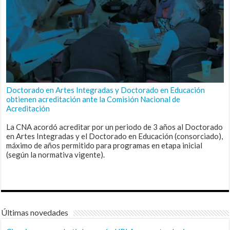
Doctorado en Artes Integradas y Doctorado en Educación
obtienen acreditación ante la Comisión Nacional de
Acreditación
La CNA acordó acreditar por un periodo de 3 años al Doctorado
en Artes Integradas y el Doctorado en Educación (consorciado),
máximo de años permitido para programas en etapa inicial
(según la normativa vigente).
Últimas novedades