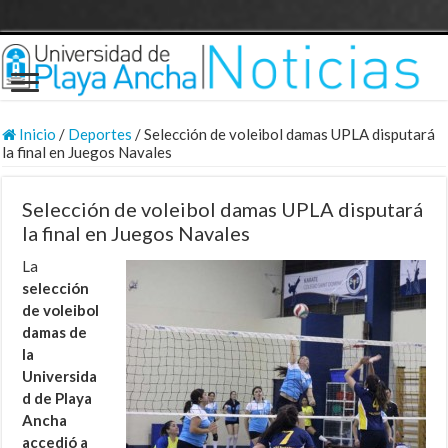
Inicio
/
Deportes
/
Selección de voleibol damas UPLA disputará
la final en Juegos Navales
Selección de voleibol damas UPLA disputará
la final en Juegos Navales
La
selección
de voleibol
damas de
la
Universida
d de Playa
Ancha
accedió a