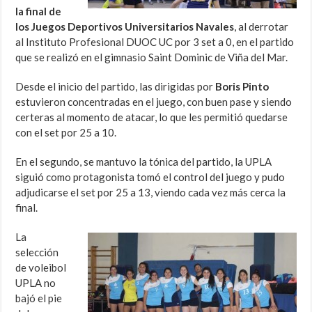
la final de
los Juegos Deportivos Universitarios Navales
, al derrotar
al Instituto Profesional DUOC UC por 3 set a 0, en el partido
que se realizó en el gimnasio Saint Dominic de Viña del Mar.
Desde el inicio del partido, las dirigidas por
Boris Pinto
estuvieron concentradas en el juego, con buen pase y siendo
certeras al momento de atacar, lo que les permitió quedarse
con el set por 25 a 10.
En el segundo, se mantuvo la tónica del partido, la UPLA
siguió como protagonista tomó el control del juego y pudo
adjudicarse el set por 25 a 13, viendo cada vez más cerca la
final.
La
selección
de voleibol
UPLA no
bajó el pie