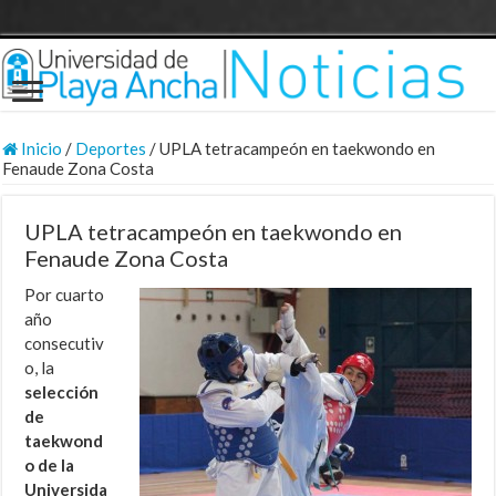
Inicio
/
Deportes
/
UPLA tetracampeón en taekwondo en
Fenaude Zona Costa
UPLA tetracampeón en taekwondo en
Fenaude Zona Costa
Por cuarto
año
consecutiv
o, la
selección
de
taekwond
o de la
Universida