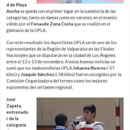
d de Playa
Ancha
se queda con el primer lugar en la sumatoria de las
categorías, tanto en damas como en varones, en el evento
válido por el
Fenaude Zona Costa
que se realizó en el
gimnasio de la UPLA.
Con este resultado los deportistas UPLA serán uno de los
representantes de la Región de Valparaíso en las Finales
Nacionales que se disputarán en la ciudad de Los Ángeles
entre el 12 y 13 de noviembre. A estas buenas noticias se
sumó que los taekwondistas UPLA
Johanna Riveros
(-57
kilos) y
Joaquín Sánchez
(-58 kilos) fueron escogidos por la
Comisión Organizadora del torneo como los mejores
exponentes del certamen regional.
José
Zapata,
entrenado
r de la
categoría