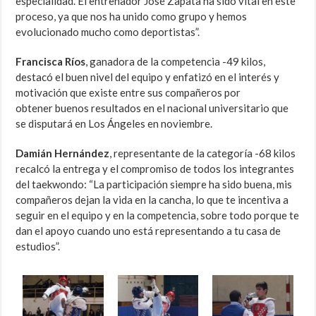
especialidad. El entrenador José Zapata ha sido vital en este
proceso, ya que nos ha unido como grupo y hemos
evolucionado mucho como deportistas”.
Francisca Ríos
, ganadora de la competencia -49 kilos,
destacó el buen nivel del equipo y enfatizó en el interés y
motivación que existe entre sus compañeros por
obtener buenos resultados en el nacional universitario que
se disputará en Los Ángeles en noviembre.
Damián Hernández
, representante de la categoría -68 kilos
recalcó la entrega y el compromiso de todos los integrantes
del taekwondo: “La participación siempre ha sido buena, mis
compañeros dejan la vida en la cancha, lo que te incentiva a
seguir en el equipo y en la competencia, sobre todo porque te
dan el apoyo cuando uno está representando a tu casa de
estudios”.