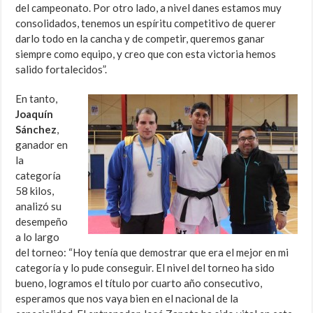
del campeonato. Por otro lado, a nivel danes estamos muy
consolidados, tenemos un espíritu competitivo de querer
darlo todo en la cancha y de competir, queremos ganar
siempre como equipo, y creo que con esta victoria hemos
salido fortalecidos”.
En tanto,
Joaquín
Sánchez
,
ganador en
la
categoría
58 kilos,
analizó su
desempeño
a lo largo
del torneo: “Hoy tenía que demostrar que era el mejor en mi
categoría y lo pude conseguir. El nivel del torneo ha sido
bueno, logramos el título por cuarto año consecutivo,
esperamos que nos vaya bien en el nacional de la