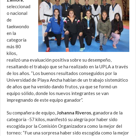
seleccionad
o nacional
de
taekwondo
en la
categoría
más 80
kilos,
realizó una evaluación positiva sobre su desempeño,
resaltando el trabajo que se ha realizado en la UPLA a través
de los años. “Los buenos resultados conseguidos por la
Universidad de Playa Ancha hablan de un trabajo sistemático
de años que ha venido dando frutos, ya que se formó un
equipo sólido, donde los nuevos integrantes se van
impregnando de este equipo ganador”.
Su compañera de equipo,
Johanna Riveros
, ganadora de la
categoría -57 kilos, manifestó su alegría por haber sido
escogida por la Comisión Organizadora como la mejor del
torneo: “Fue una sorpresa haber sido escogida como la mejor