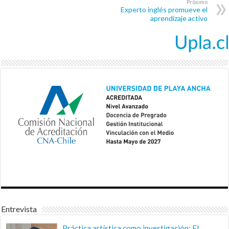
Próximo
Experto inglés promueve el
aprendizaje activo
Entrevista
Práctica artística como investigación: El