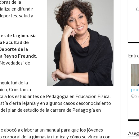
obras de la
ializa en difundir
deportes, salud y
es de la gimnasia
a Facultad de
 Deporte de la
Entre
da Reyno Freundt
,
 “Novedades” de
inquietud de la
ico, Constanza
pro
ica a los estudiantes de Pedagogía en Educación Física.
29
existía cierta lejanía y en algunos casos desconocimiento
 del plan de estudio de la carrera de Pedagogía en
e abocó a elaborar un manual para que los jóvenes
Aseg
o corporal de la gimnasia rítmica y cómo se vincula con