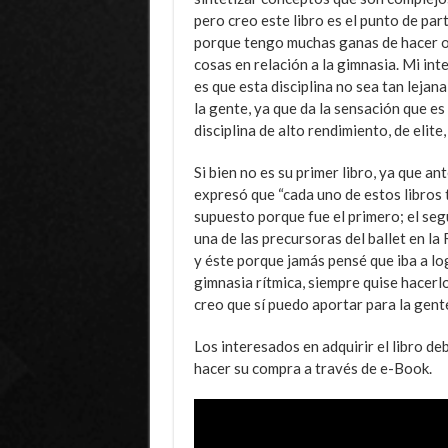
pero creo este libro es el punto de part
porque tengo muchas ganas de hacer 
cosas en relación a la gimnasia. Mi int
es que esta disciplina no sea tan lejana
la gente, ya que da la sensación que es
disciplina de alto rendimiento, de elite,
Si bien no es su primer libro, ya que a
expresó que “cada uno de estos libros 
supuesto porque fue el primero; el segu
una de las precursoras del ballet en la
y éste porque jamás pensé que iba a lo
gimnasia rítmica, siempre quise hacerlo
creo que sí puedo aportar para la gente
Los interesados en adquirir el libro d
hacer su compra a través de e-Book.