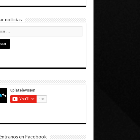
r noticias
éntranos en Facebook