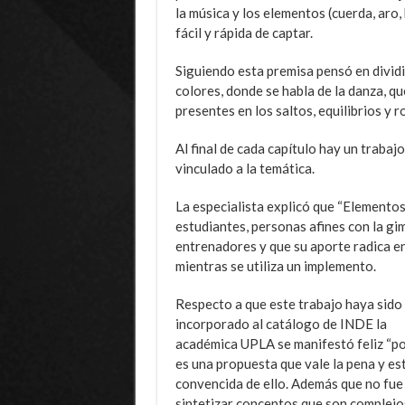
la música y los elementos (cuerda, aro,
fácil y rápida de captar.
Siguiendo esta premisa pensó en dividi
colores, donde se habla de la danza, qu
presentes en los saltos, equilibrios y r
Al final de cada capítulo hay un traba
vinculado a la temática.
La especialista explicó que “Elementos 
estudiantes, personas afines con la gi
entrenadores y que su aporte radica en
mientras se utiliza un implemento.
Respecto a que este trabajo haya sido
incorporado al catálogo de INDE la
académica UPLA se manifestó feliz “p
es una propuesta que vale la pena y es
convencida de ello. Además que no fue 
sintetizar conceptos que son complejo