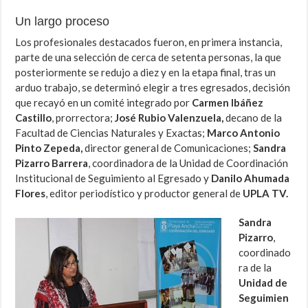
Un largo proceso
Los profesionales destacados fueron, en primera instancia,
parte de una selección de cerca de setenta personas, la que
posteriormente se redujo a diez y en la etapa final, tras un
arduo trabajo, se determinó elegir a tres egresados, decisión
que recayó en un comité integrado por
Carmen Ibáñez
Castillo
, prorrectora;
José Rubio Valenzuela,
decano de la
Facultad de Ciencias Naturales y Exactas;
Marco Antonio
Pinto Zepeda,
director general de Comunicaciones;
Sandra
Pizarro Barrera
, coordinadora de la Unidad de Coordinación
Institucional de Seguimiento al Egresado y
Danilo Ahumada
Flores
, editor periodístico y productor general de
UPLA TV.
Sandra
Pizarro
,
coordinado
ra de la
Unidad de
Seguimien