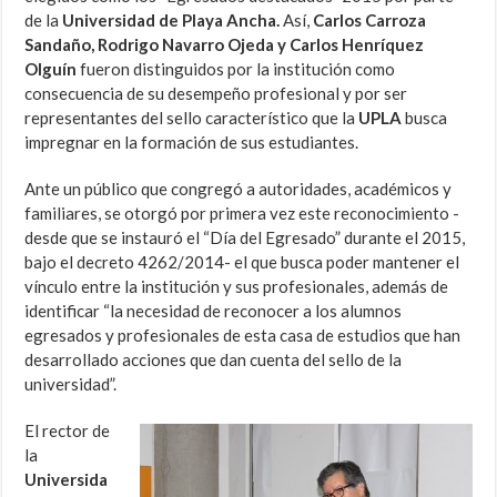
de la
Universidad de Playa Ancha.
Así,
Carlos Carroza
Sandaño, Rodrigo Navarro Ojeda y Carlos Henríquez
Olguín
fueron distinguidos por la institución como
consecuencia de su desempeño profesional y por ser
representantes del sello característico que la
UPLA
busca
impregnar en la formación de sus estudiantes.
Ante un público que congregó a autoridades, académicos y
familiares, se otorgó por primera vez este reconocimiento -
desde que se instauró el “Día del Egresado” durante el 2015,
bajo el decreto 4262/2014- el que busca poder mantener el
vínculo entre la institución y sus profesionales, además de
identificar “la necesidad de reconocer a los alumnos
egresados y profesionales de esta casa de estudios que han
desarrollado acciones que dan cuenta del sello de la
universidad”.
El rector de
la
Universida