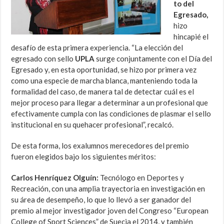
to del
Egresado,
hizo
hincapié el
desafío de esta primera experiencia. “La elección del
egresado con sello
UPLA
surge conjuntamente con el Día del
Egresado y, en esta oportunidad, se hizo por primera vez
como una especie de marcha blanca, manteniendo toda la
formalidad del caso, de manera tal de detectar cuál es el
mejor proceso para llegar a determinar a un profesional que
efectivamente cumpla con las condiciones de plasmar el sello
institucional en su quehacer profesional”, recalcó.
De esta forma, los exalumnos merecedores del premio
fueron elegidos bajo los siguientes méritos:
Carlos Henríquez Olguín:
Tecnólogo en Deportes y
Recreación, con una amplia trayectoria en investigación en
su área de desempeño, lo que lo llevó a ser ganador del
premio al mejor investigador joven del Congreso “European
College of Sport Sciences” de Suecia el 2014, y también