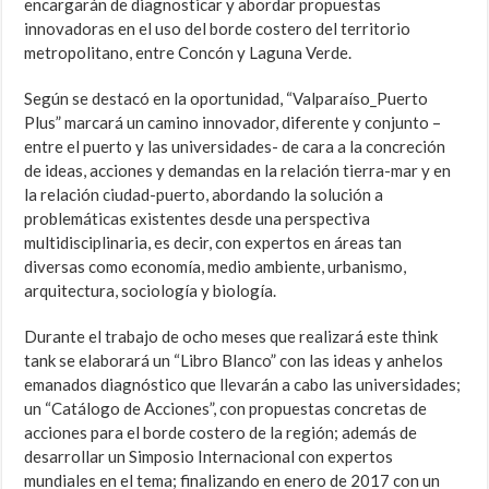
encargarán de diagnosticar y abordar propuestas
innovadoras en el uso del borde costero del territorio
metropolitano, entre Concón y Laguna Verde.
Según se destacó en la oportunidad, “Valparaíso_Puerto
Plus” marcará un camino innovador, diferente y conjunto –
entre el puerto y las universidades- de cara a la concreción
de ideas, acciones y demandas en la relación tierra-mar y en
la relación ciudad-puerto, abordando la solución a
problemáticas existentes desde una perspectiva
multidisciplinaria, es decir, con expertos en áreas tan
diversas como economía, medio ambiente, urbanismo,
arquitectura, sociología y biología.
Durante el trabajo de ocho meses que realizará este think
tank se elaborará un “Libro Blanco” con las ideas y anhelos
emanados diagnóstico que llevarán a cabo las universidades;
un “Catálogo de Acciones”, con propuestas concretas de
acciones para el borde costero de la región; además de
desarrollar un Simposio Internacional con expertos
mundiales en el tema; finalizando en enero de 2017 con un