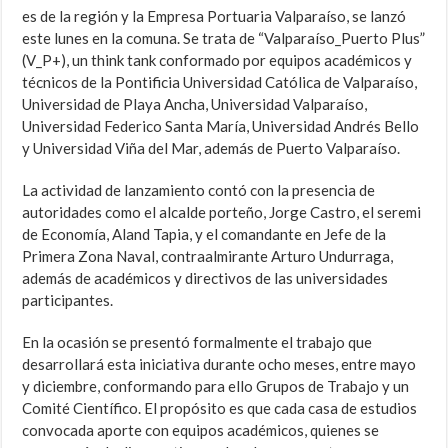
es de la región y la Empresa Portuaria Valparaíso, se lanzó
este lunes en la comuna. Se trata de “Valparaíso_Puerto Plus”
(V_P+), un think tank conformado por equipos académicos y
técnicos de la Pontificia Universidad Católica de Valparaíso,
Universidad de Playa Ancha, Universidad Valparaíso,
Universidad Federico Santa María, Universidad Andrés Bello
y Universidad Viña del Mar, además de Puerto Valparaíso.
La actividad de lanzamiento contó con la presencia de
autoridades como el alcalde porteño, Jorge Castro, el seremi
de Economía, Aland Tapia, y el comandante en Jefe de la
Primera Zona Naval, contraalmirante Arturo Undurraga,
además de académicos y directivos de las universidades
participantes.
En la ocasión se presentó formalmente el trabajo que
desarrollará esta iniciativa durante ocho meses, entre mayo
y diciembre, conformando para ello Grupos de Trabajo y un
Comité Científico. El propósito es que cada casa de estudios
convocada aporte con equipos académicos, quienes se