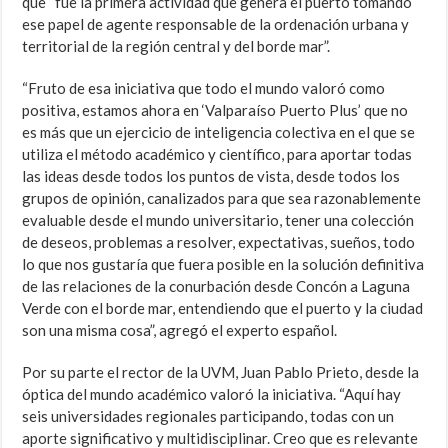
que “fue la primera actividad que genera el puerto tomando
ese papel de agente responsable de la ordenación urbana y
territorial de la región central y del borde mar”.
“Fruto de esa iniciativa que todo el mundo valoró como
positiva, estamos ahora en ‘Valparaíso Puerto Plus’ que no
es más que un ejercicio de inteligencia colectiva en el que se
utiliza el método académico y científico, para aportar todas
las ideas desde todos los puntos de vista, desde todos los
grupos de opinión, canalizados para que sea razonablemente
evaluable desde el mundo universitario, tener una colección
de deseos, problemas a resolver, expectativas, sueños, todo
lo que nos gustaría que fuera posible en la solución definitiva
de las relaciones de la conurbación desde Concón a Laguna
Verde con el borde mar, entendiendo que el puerto y la ciudad
son una misma cosa”, agregó el experto español.
Por su parte el rector de la UVM, Juan Pablo Prieto, desde la
óptica del mundo académico valoró la iniciativa. “Aquí hay
seis universidades regionales participando, todas con un
aporte significativo y multidisciplinar. Creo que es relevante