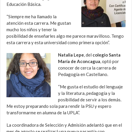
Educación Básica.
“Siempre me ha llamado la
atención esta carrera. Me gustan
mucho los niños y tener la
posibilidad de enseñarles algo me parece maravilloso. Tengo
esta carrera y esta universidad como primera opción”.
Natalia Lepe
, del
colegio Santa
María de Aconcagua
, optó por
conocer de cerca la carrera de
Pedagogía en Castellano.
“Me gusta el estudio del lenguaje
y la literatura, pedagogía y la
posibilidad de servir a los demás.
Me estoy preparando sola para rendir la PSU y espero
transformarme en alumna de la UPLA”.
La coordinadora de Selección y Admisión adelantó que en el
mes de agosto se realizará una nueva pasantía con