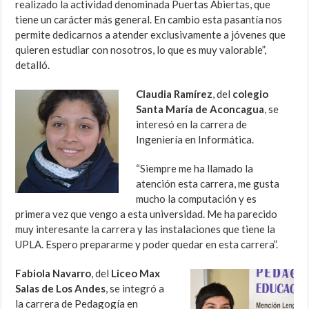
realizado la actividad denominada Puertas Abiertas, que
tiene un carácter más general. En cambio esta pasantía nos
permite dedicarnos a atender exclusivamente a jóvenes que
quieren estudiar con nosotros, lo que es muy valorable”,
detalló.
Claudia Ramírez
, del
colegio
Santa María de Aconcagua
, se
interesó en la carrera de
Ingeniería en Informática.
“Siempre me ha llamado la
atención esta carrera, me gusta
mucho la computación y es
primera vez que vengo a esta universidad. Me ha parecido
muy interesante la carrera y las instalaciones que tiene la
UPLA. Espero prepararme y poder quedar en esta carrera”.
Fabiola Navarro
, del
Liceo Max
Salas de Los Andes
, se integró a
la carrera de Pedagogía en