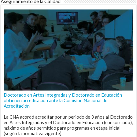
Aseguramiento de la Calidad
Doctorado en Artes Integradas y Doctorado en Educación
obtienen acreditación ante la Comisión Nacional de
Acreditación
La CNA acordó acreditar por un periodo de 3 años al Doctorado
en Artes Integradas y el Doctorado en Educación (consorciado),
máximo de años permitido para programas en etapa inicial
(según la normativa vigente).