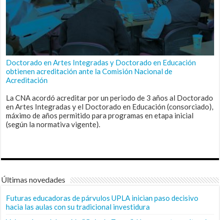
Doctorado en Artes Integradas y Doctorado en Educación
obtienen acreditación ante la Comisión Nacional de
Acreditación
La CNA acordó acreditar por un periodo de 3 años al Doctorado
en Artes Integradas y el Doctorado en Educación (consorciado),
máximo de años permitido para programas en etapa inicial
(según la normativa vigente).
Últimas novedades
Futuras educadoras de párvulos UPLA inician paso decisivo
hacia las aulas con su tradicional investidura