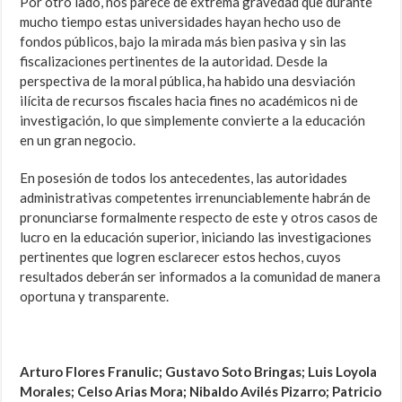
Por otro lado, nos parece de extrema gravedad que durante
mucho tiempo estas universidades hayan hecho uso de
fondos públicos, bajo la mirada más bien pasiva y sin las
fiscalizaciones pertinentes de la autoridad. Desde la
perspectiva de la moral pública, ha habido una desviación
ilícita de recursos fiscales hacia fines no académicos ni de
investigación, lo que simplemente convierte a la educación
en un gran negocio.
En posesión de todos los antecedentes, las autoridades
administrativas competentes irrenunciablemente habrán de
pronunciarse formalmente respecto de este y otros casos de
lucro en la educación superior, iniciando las investigaciones
pertinentes que logren esclarecer estos hechos, cuyos
resultados deberán ser informados a la comunidad de manera
oportuna y transparente.
Arturo Flores Franulic; Gustavo Soto Bringas; Luis Loyola
Morales; Celso Arias Mora; Nibaldo Avilés Pizarro; Patricio