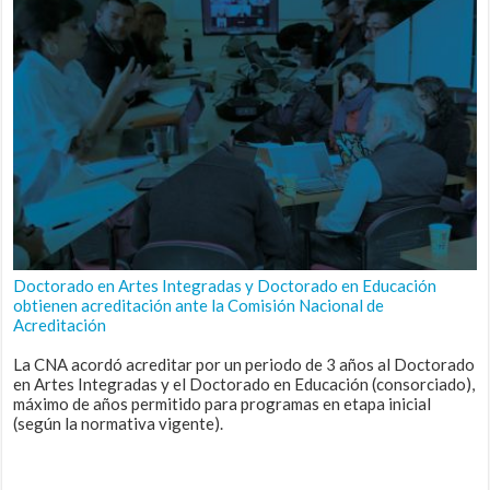
Doctorado en Artes Integradas y Doctorado en Educación
obtienen acreditación ante la Comisión Nacional de
Acreditación
La CNA acordó acreditar por un periodo de 3 años al Doctorado
en Artes Integradas y el Doctorado en Educación (consorciado),
máximo de años permitido para programas en etapa inicial
(según la normativa vigente).