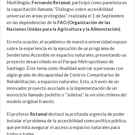
Multilingüe,
Fernando Retamal
, participó como panelista en
la capacitación llamada “Diálogos sobre accesibilidad
universal en áreas protegidas”, realizada el 1 de Septiembre
en las dependencias de la
FAO (Organización de las
Naciones Unidas para la Agricultura y la Alimentación).
En esta ocasión, el académico de nuestra universidad expuso
sobre la experiencia en la ejecución de un programa de
Senderismo Accesible en espacios naturales, presentando un
proyecto desarrollado en el Parque Metropolitano de
Santiago. Éste tenía como finalidad acercar a personas con
algún grado de discapacidad de Centros Comunitarios de
Rehabilitación, a espacios naturales. Esto, a través de un
innovador proyecto asociado a la implementación de un
monociclo llamado joelette o “Julietas”, la versión chilena del
modelo original francés.
El profesor
Retamal
destacó la profunda urgencia de poder
instalar el problema de la accesibilidad como política pública,
que permita asegurar el acceso a espacios naturales para
todos y todas.