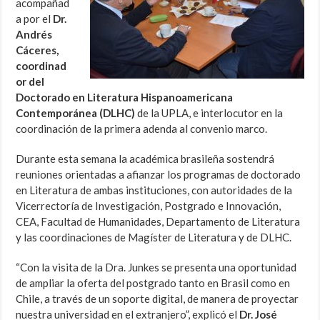
acompañad
a por el
Dr.
Andrés
Cáceres,
coordinad
or del
Doctorado en Literatura Hispanoamericana
Contemporánea (DLHC)
de la UPLA, e interlocutor en la
coordinación de la primera adenda al convenio marco.
Durante esta semana la académica brasileña sostendrá
reuniones orientadas a afianzar los programas de doctorado
en Literatura de ambas instituciones, con autoridades de la
Vicerrectoría de Investigación, Postgrado e Innovación,
CEA, Facultad de Humanidades, Departamento de Literatura
y las coordinaciones de Magíster de Literatura y de DLHC.
“Con la visita de la Dra. Junkes se presenta una oportunidad
de ampliar la oferta del postgrado tanto en Brasil como en
Chile, a través de un soporte digital, de manera de proyectar
nuestra universidad en el extranjero”, explicó el
Dr. José