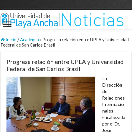
Inicio
/
Academia
/
Progresa relación entre UPLA y Universidad
Federal de San Carlos Brasil
Progresa relación entre UPLA y Universidad
Federal de San Carlos Brasil
La
Dirección
de
Relaciones
Internacio
nales
encabezada
por el
Dr.
José