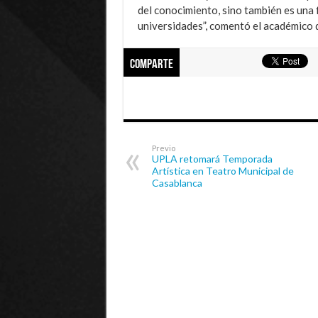
del conocimiento, sino también es una
universidades”, comentó el académico 
Comparte
Previo
UPLA retomará Temporada
Artística en Teatro Municipal de
Casablanca