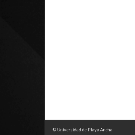
© Universidad de Playa Ancha