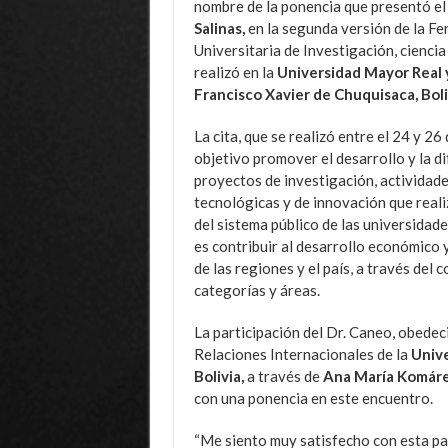
nombre de la ponencia que presentó e
Salinas,
en la segunda versión de la Fe
Universitaria de Investigación, ciencia
realizó en la
Universidad Mayor Real y
Francisco Xavier de Chuquisaca, Boli
La cita, que se realizó entre el 24 y 2
objetivo promover el desarrollo y la di
proyectos de investigación, actividades
tecnológicas y de innovación que reali
del sistema público de las universidade
es contribuir al desarrollo económico 
de las regiones y el país, a través del 
categorías y áreas.
La participación del Dr. Caneo, obedeci
Relaciones Internacionales de la
Unive
Bolivia,
a través de
Ana María Komár
con una ponencia en este encuentro.
“Me siento muy satisfecho con esta par