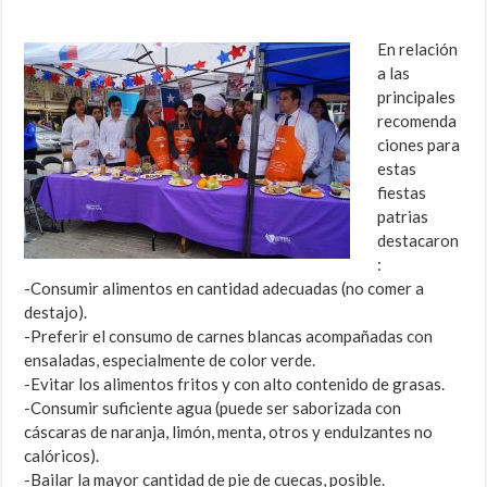
En relación
a las
principales
recomenda
ciones para
estas
fiestas
patrias
destacaron
:
-Consumir alimentos en cantidad adecuadas (no comer a
destajo).
-Preferir el consumo de carnes blancas acompañadas con
ensaladas, especialmente de color verde.
-Evitar los alimentos fritos y con alto contenido de grasas.
-Consumir suficiente agua (puede ser saborizada con
cáscaras de naranja, limón, menta, otros y endulzantes no
calóricos).
-Bailar la mayor cantidad de pie de cuecas, posible.