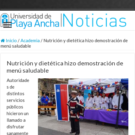
Inicio
/
Academia
/
Nutrición y dietética hizo demostración de
menú saludable
Nutrición y dietética hizo demostración de
menú saludable
Autoridade
s de
distintos
servicios
públicos
hicieron un
llamado a
disfrutar
sanamente