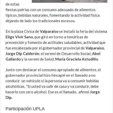
de estas
fiestas patrias con un consumo adecuado de alimentos
típicos, bebidas naturales, fomentando la actividad física
dejando de lado los tradicionales excesos.
En la plaza Cívica de
Valparaíso
se instaló la feria del sistema
Elige Vivir Sano,
que giró en torno a temáticas de
prevención y fomento de actitudes saludables, actividad que
fue encabezada por el gobernador provincial de
Valparaíso
,
Jorge Dip Calderón
; el seremi de Desarrollo Social,
Abel
Gallardo
y la seremi de Salud,
María Graciela Astudillo.
Junto con destacar el consumo apropiado de alimentos, el
gobernador provincial hizo hincapié en el llamado a no
conducir un vehículo si la persona va a consumir bebidas
alcohólicas. “Si usted va salir de casa y va conducir, debe
hacerlo con cero alcohol. Ese es el llamado, afirmó
Jorge
Dip.
Participación UPLA