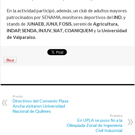
En la actividad participó, además, un club de adultos mayores
patrocinados por SENAMA, monitores deportivos del
IND
, y
stands de J
UNAEB, JUNJI, FOSIS
, seremi de
Agricultura,
INDAP, SENDA, INJUV, SIAT, COANIQUEM
y la
Universidad
de Valparaíso.
Previo
Directivos del Convenio Playa
Ancha visitaron Universidad
Nacional de Quilmes
Próximo
En UPLA se puso fin a la
Olimpiada Zonal de Ingeniería
Civil Industrial