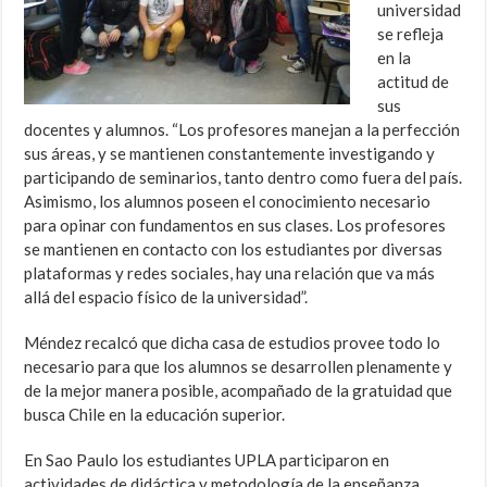
universidad
se refleja
en la
actitud de
sus
docentes y alumnos. “Los profesores manejan a la perfección
sus áreas, y se mantienen constantemente investigando y
participando de seminarios, tanto dentro como fuera del país.
Asimismo, los alumnos poseen el conocimiento necesario
para opinar con fundamentos en sus clases. Los profesores
se mantienen en contacto con los estudiantes por diversas
plataformas y redes sociales, hay una relación que va más
allá del espacio físico de la universidad”.
Méndez recalcó que dicha casa de estudios provee todo lo
necesario para que los alumnos se desarrollen plenamente y
de la mejor manera posible, acompañado de la gratuidad que
busca Chile en la educación superior.
En Sao Paulo los estudiantes UPLA participaron en
actividades de didáctica y metodología de la enseñanza,