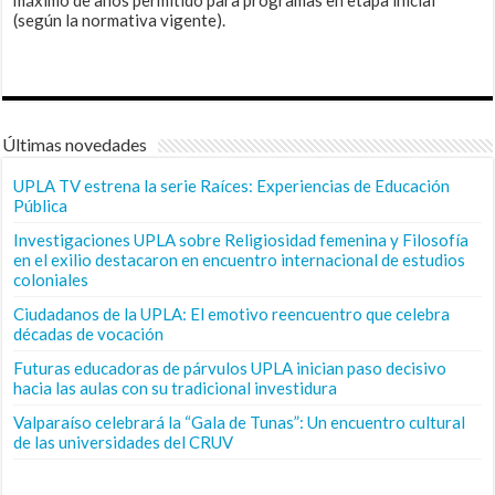
máximo de años permitido para programas en etapa inicial
(según la normativa vigente).
Últimas novedades
UPLA TV estrena la serie Raíces: Experiencias de Educación
Pública
Investigaciones UPLA sobre Religiosidad femenina y Filosofía
en el exilio destacaron en encuentro internacional de estudios
coloniales
Ciudadanos de la UPLA: El emotivo reencuentro que celebra
décadas de vocación
Futuras educadoras de párvulos UPLA inician paso decisivo
hacia las aulas con su tradicional investidura
Valparaíso celebrará la “Gala de Tunas”: Un encuentro cultural
de las universidades del CRUV