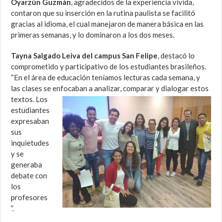
Oyarzún Guzmán
, agradecidos de la experiencia vivida,
contaron que su inserción en la rutina paulista se facilitó
gracias al idioma, el cual manejaron de manera básica en las
primeras semanas, y lo dominaron a los dos meses.
Tayna Salgado Leiva del campus San Felipe
, destacó lo
comprometido y participativo de los estudiantes brasileños.
“En el área de educación teníamos lecturas cada semana, y
las clases se enfocaban a
analizar, comparar y dialogar estos
textos. Los
estudiantes
expresaban
sus
inquietudes
y se
generaba
debate con
los
profesores
”.