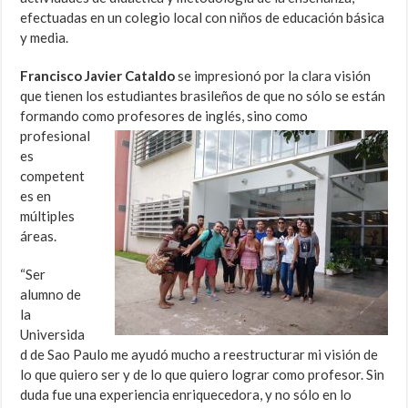
efectuadas en un colegio local con niños de educación básica
y media.
Francisco Javier Cataldo
se impresionó por la clara visión
que tienen los estudiantes brasileños de que no sólo se están
formando como profesores de inglés, sino
como
profesional
es
competent
es en
múltiples
áreas.
“Ser
alumno de
la
Universida
d de Sao Paulo me ayudó mucho a reestructurar mi visión de
lo que quiero ser y de lo que quiero lograr como profesor. Sin
duda fue una experiencia enriquecedora, y no sólo en lo