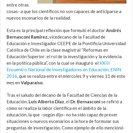
entre otras
cosas- a que los científicos no son capaces de anticiparse a
nuevos escenarios de la realidad.
Esta es la principal reflexión que formuló el doctor
Andrés
Bernasconi Ramírez,
vicedecano de la Facultad de
Educación e Investigador CEEPE de la Pontificia Universidad
Católica de Chile en la clase magistral “Reformas en
Educación Superior: el rol de la investigación y la evidencia
en la política pública”, con la cual se inauguró el
XXIII
Encuentro Nacional de Investigadores en Educación, ENIN
2016
, que se realiza entre el miércoles 9 y viernes 11 de este
mes en
Valparaíso.
Tras el saludo del decano de la Facultad de Ciencias de la
Educación,
Luis Alberto Díaz
, el
Dr. Bernasconi
se refirió a
cómo se realiza la labor científica en el ámbito de la
educación, la que –según dijo- no ha sido capaz de prever
situaciones o nuevos escenarios a la hora de formular sus
preguntas de investigación. Como ejemplo de ello mencionó