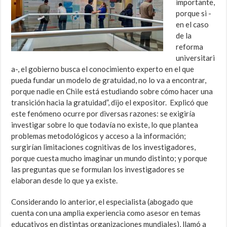
importante,
porque si -
en el caso
de la
reforma
universitari
a-, el gobierno busca el conocimiento experto en el que
pueda fundar un modelo de gratuidad, no lo va a encontrar,
porque nadie en Chile está estudiando sobre cómo hacer una
transición hacia la gratuidad”, dijo el expositor. Explicó que
este fenómeno ocurre por diversas razones: se exigiría
investigar sobre lo que todavía no existe, lo que plantea
problemas metodológicos y acceso a la información;
surgirían limitaciones cognitivas de los investigadores,
porque cuesta mucho imaginar un mundo distinto; y porque
las preguntas que se formulan los investigadores se
elaboran desde lo que ya existe.
Considerando lo anterior, el especialista (abogado que
cuenta con una amplia experiencia como asesor en temas
educativos en distintas organizaciones mundiales), llamó a