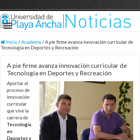
Inicio
/
Academia
/
A pie firme avanza innovación curricular de
Tecnología en Deportes y Recreación
A pie firme avanza innovación curricular de
Tecnología en Deportes y Recreación
Aportar al
proceso de
innovación
curricular
que vive la
carrera de
Tecnología
en
Deportes y