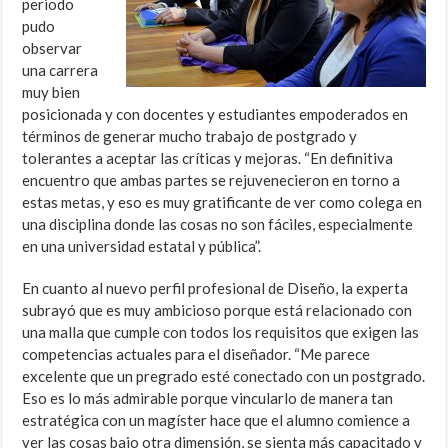
periodo
pudo
observar
una carrera
muy bien
posicionada y con docentes y estudiantes empoderados en
términos de generar mucho trabajo de postgrado y
tolerantes a aceptar las críticas y mejoras. “En definitiva
encuentro que ambas partes se rejuvenecieron en torno a
estas metas, y eso es muy gratificante de ver como colega en
una disciplina donde las cosas no son fáciles, especialmente
en una universidad estatal y pública”.
En cuanto al nuevo perfil profesional de Diseño, la experta
subrayó que es muy ambicioso porque está relacionado con
una malla que cumple con todos los requisitos que exigen las
competencias actuales para el diseñador. “Me parece
excelente que un pregrado esté conectado con un postgrado.
Eso es lo más admirable porque vincularlo de manera tan
estratégica con un magíster hace que el alumno comience a
ver las cosas bajo otra dimensión, se sienta más capacitado y