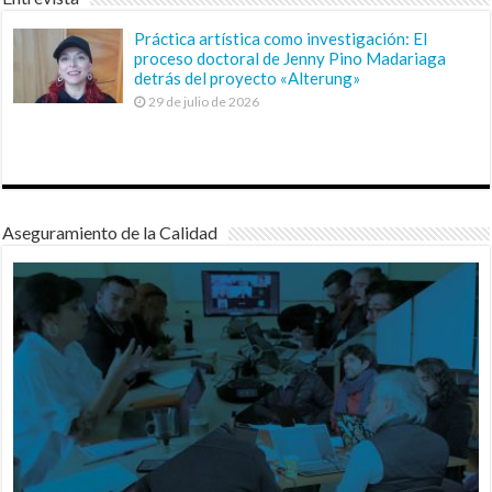
Práctica artística como investigación: El
proceso doctoral de Jenny Pino Madariaga
detrás del proyecto «Alterung»
29 de julio de 2026
Aseguramiento de la Calidad