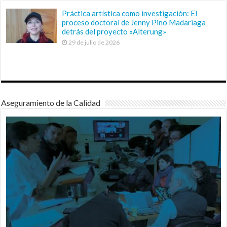
Práctica artística como investigación: El
proceso doctoral de Jenny Pino Madariaga
detrás del proyecto «Alterung»
29 de julio de 2026
Aseguramiento de la Calidad