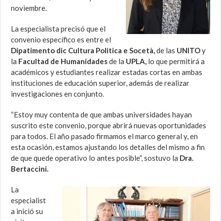
noviembre.
La especialista precisó que el
convenio específico es entre el
Dipatimento dic Cultura Politica e Socetà,
de las
UNITO
y
la
Facultad de Humanidades
de la
UPLA,
lo que permitirá a
académicos y estudiantes realizar estadas cortas en ambas
instituciones de educación superior, además de realizar
investigaciones en conjunto.
“Estoy muy contenta de que ambas universidades hayan
suscrito este convenio, porque abrirá nuevas oportunidades
para todos. El año pasado firmamos el marco general y, en
esta ocasión, estamos ajustando los detalles del mismo a fin
de que quede operativo lo antes posible”, sostuvo la
Dra.
Bertaccini.
La
especialist
a inició su