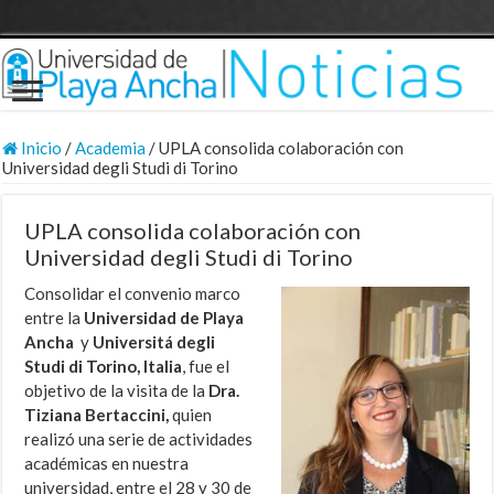
Inicio
/
Academia
/
UPLA consolida colaboración con
Universidad degli Studi di Torino
UPLA consolida colaboración con
Universidad degli Studi di Torino
Consolidar el convenio marco
entre la
Universidad de Playa
Ancha
y
Universitá degli
Studi di Torino, Italia
, fue el
objetivo de la visita de la
Dra.
Tiziana Bertaccini,
quien
realizó una serie de actividades
académicas en nuestra
universidad, entre el 28 y 30 de