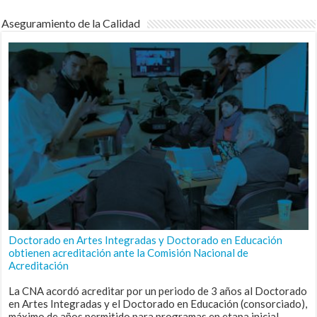
Aseguramiento de la Calidad
Doctorado en Artes Integradas y Doctorado en Educación
obtienen acreditación ante la Comisión Nacional de
Acreditación
La CNA acordó acreditar por un periodo de 3 años al Doctorado
en Artes Integradas y el Doctorado en Educación (consorciado),
máximo de años permitido para programas en etapa inicial