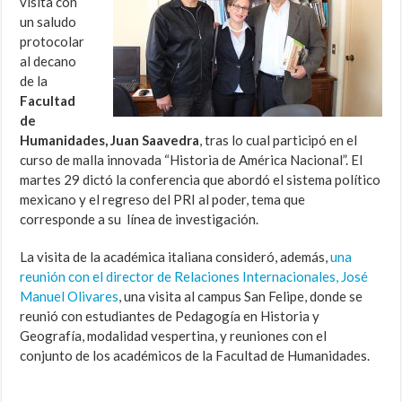
visita con
un saludo
protocolar
al decano
de la
Facultad
de
Humanidades, Juan Saavedra
, tras lo cual participó en el
curso de malla innovada “Historia de América Nacional”. El
martes 29 dictó la conferencia que abordó el sistema político
mexicano y el regreso del PRI al poder, tema que
corresponde a su línea de investigación.
La visita de la académica italiana consideró, además,
una
reunión con el director de Relaciones Internacionales, José
Manuel Olivares
, una visita al campus San Felipe, donde se
reunió con estudiantes de Pedagogía en Historia y
Geografía, modalidad vespertina, y reuniones con el
conjunto de los académicos de la Facultad de Humanidades.