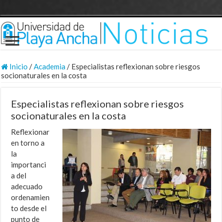
Inicio
/
Academia
/
Especialistas reflexionan sobre riesgos
socionaturales en la costa
Especialistas reflexionan sobre riesgos
socionaturales en la costa
Reflexionar
en torno a
la
importanci
a del
adecuado
ordenamien
to desde el
punto de