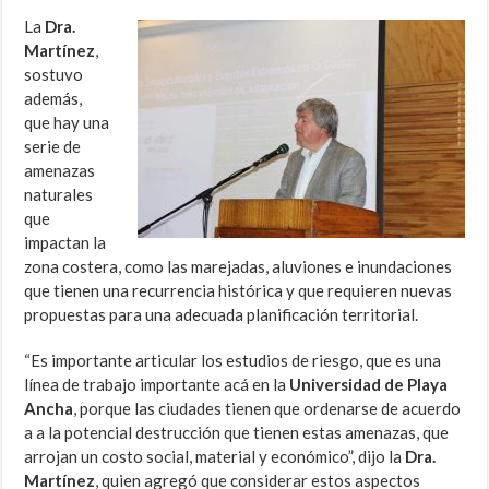
La
Dra.
Martínez
,
sostuvo
además,
que hay una
serie de
amenazas
naturales
que
impactan la
zona costera, como las marejadas, aluviones e inundaciones
que tienen una recurrencia histórica y que requieren nuevas
propuestas para una adecuada planificación territorial.
“Es importante articular los estudios de riesgo, que es una
línea de trabajo importante acá en la
Universidad de Playa
Ancha
, porque las ciudades tienen que ordenarse de acuerdo
a a la potencial destrucción que tienen estas amenazas, que
arrojan un costo social, material y económico”, dijo la
Dra.
Martínez
, quien agregó que considerar estos aspectos