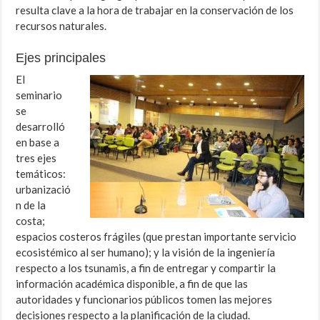
resulta clave a la hora de trabajar en la conservación de los
recursos naturales.
Ejes principales
El
seminario
se
desarrolló
en base a
tres ejes
temáticos:
urbanizació
n de la
costa;
espacios costeros frágiles (que prestan importante servicio
ecosistémico al ser humano); y la visión de la ingeniería
respecto a los tsunamis, a fin de entregar y compartir la
información académica disponible, a fin de que las
autoridades y funcionarios públicos tomen las mejores
decisiones respecto a la planificación de la ciudad.