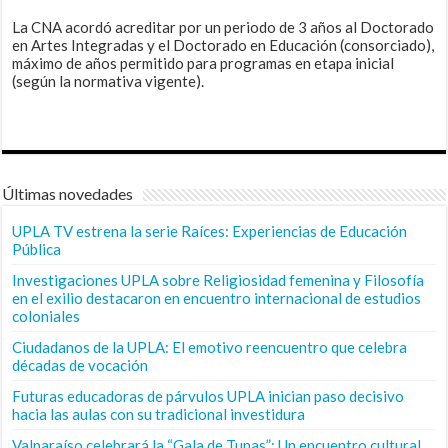
La CNA acordó acreditar por un periodo de 3 años al Doctorado
en Artes Integradas y el Doctorado en Educación (consorciado),
máximo de años permitido para programas en etapa inicial
(según la normativa vigente).
Últimas novedades
UPLA TV estrena la serie Raíces: Experiencias de Educación
Pública
Investigaciones UPLA sobre Religiosidad femenina y Filosofía
en el exilio destacaron en encuentro internacional de estudios
coloniales
Ciudadanos de la UPLA: El emotivo reencuentro que celebra
décadas de vocación
Futuras educadoras de párvulos UPLA inician paso decisivo
hacia las aulas con su tradicional investidura
Valparaíso celebrará la “Gala de Tunas”: Un encuentro cultural