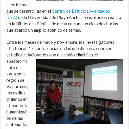
científicas
que se desarrollan en el
Centro de Estudios Avanzados
(CEA)
de la Universidad de Playa Ancha, la institución realizó
en la Biblioteca Pública de dicha comuna un ciclo de charlas
que abarcó un amplio abanico de temas.
Entre los meses de mayo y noviembre, los investigadores
efectuaron 17 conferencias en las que dieron a conocer
estudios relacionados con el cambio climático,
el
abastecimi
ento de
agua en la
región de
Valparaíso,
los exilios
chilenos en
el mundo, la
humanizaci
ón de las
matemática