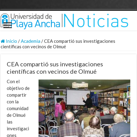
Inicio
/
Academia
/
CEA compartió sus investigaciones
científicas con vecinos de Olmué
CEA compartió sus investigaciones
científicas con vecinos de Olmué
Con el
objetivo de
compartir
con la
comunidad
de Olmué
las
investigaci
ones