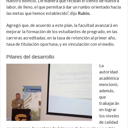
nuestro edificio. De manera que reciban el viento de nuestra
labor, de lleno, el que permitará dar un rumbo orientado hacia
las metas que hemos establecido”, dijo
Rubio.
Agregó que, de acuerdo a este plan, la facultad avanzará en
mejorar la formación de los estudiantes de pregrado, en las
carreras acreditadas, en la tasa de retención al primer año,
tasa de titulación oportuna, y en vinculación con el medio.
Pilares del desarrollo
La
autoridad
académica
mencionó,
además,
que
trabajarán
en lograr
los niveles
de calidad