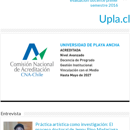
evaluación docente primer
semestre 2016
Entrevista
Práctica artística como investigación: El
proceso doctoral de Jenny Pino Madariaga