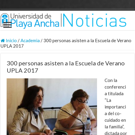
Inicio
/
Academia
/
300 personas asisten a la Escuela de Verano
UPLA 2017
300 personas asisten a la Escuela de Verano
UPLA 2017
Con la
conferenci
a titulada
“La
importanci
a del co-
cuidado en
la familia”,
dictada por