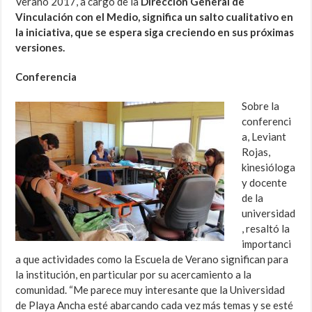
Verano 2017, a cargo de la
Dirección General de
Vinculación con el Medio, significa un salto cualitativo en
la iniciativa, que se espera siga creciendo en sus próximas
versiones.
Conferencia
Sobre la
conferenci
a, Leviant
Rojas,
kinesióloga
y docente
de la
universidad
, resaltó la
importanci
a que actividades como la Escuela de Verano significan para
la institución, en particular por su acercamiento a la
comunidad. “Me parece muy interesante que la Universidad
de Playa Ancha esté abarcando cada vez más temas y se esté