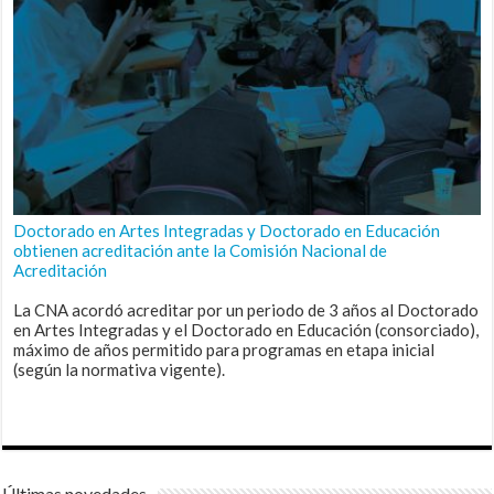
Doctorado en Artes Integradas y Doctorado en Educación
obtienen acreditación ante la Comisión Nacional de
Acreditación
La CNA acordó acreditar por un periodo de 3 años al Doctorado
en Artes Integradas y el Doctorado en Educación (consorciado),
máximo de años permitido para programas en etapa inicial
(según la normativa vigente).
Últimas novedades