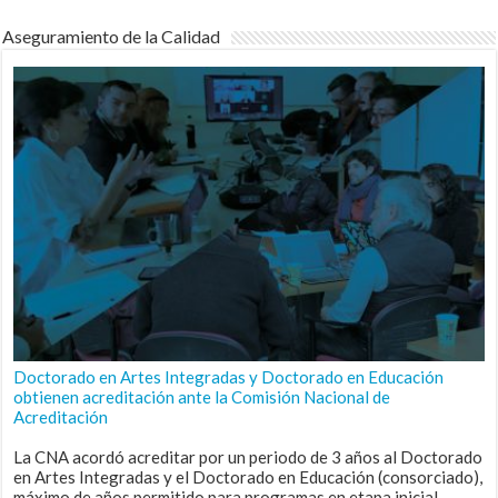
Aseguramiento de la Calidad
Doctorado en Artes Integradas y Doctorado en Educación
obtienen acreditación ante la Comisión Nacional de
Acreditación
La CNA acordó acreditar por un periodo de 3 años al Doctorado
en Artes Integradas y el Doctorado en Educación (consorciado),
máximo de años permitido para programas en etapa inicial