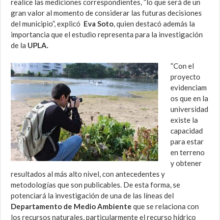
realice las mediciones correspondientes, “lo que será de un
gran valor al momento de considerar las futuras decisiones
del municipio”, explicó
Eva Soto
, quien destacó además la
importancia que el estudio representa para la investigación
de la
UPLA.
“Con el
proyecto
evidenciam
os que en la
universidad
existe la
capacidad
para estar
en terreno
y obtener
resultados al más alto nivel, con antecedentes y
metodologías que son publicables. De esta forma, se
potenciará la investigación de una de las líneas del
Departamento de Medio Ambiente
que se relaciona con
los recursos naturales, particularmente el recurso hídrico