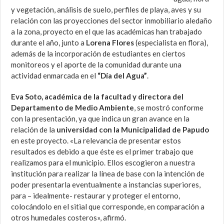
y vegetación, análisis de suelo, perfiles de playa, aves y su
relación con las proyecciones del sector inmobiliario aledaño
a la zona, proyecto en el que las académicas han trabajado
durante el año, junto a
Lorena Flores
(especialista en flora),
además de la incorporación de estudiantes en ciertos
monitoreos y el aporte de la comunidad durante una
actividad enmarcada en el
“Día del Agua”
.
Eva Soto, académica de la facultad y directora del
Departamento de Medio Ambiente
, se mostró conforme
con la presentación, ya que indica un gran avance en la
relación de la
universidad con la Municipalidad de Papudo
en este proyecto. «La relevancia de presentar estos
resultados es debido a que éste es el primer trabajo que
realizamos para el municipio. Ellos escogieron a nuestra
institución para realizar la línea de base con la intención de
poder presentarla eventualmente a instancias superiores,
para – idealmente- restaurar y proteger el entorno,
colocándolo en el sitial que corresponde, en comparación a
otros humedales costeros», afirmó.