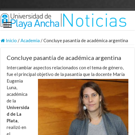
Inicio
/
Academia
/
Concluye pasantía de académica argentina
Concluye pasantía de académica argentina
Intercambiar aspectos relacionados con el tema de género,
fue el principal objetivo de la pasantía que la docente María
Eugenia
Luna,
académica
de la
Universida
d de La
Plata
,
realizó en
el