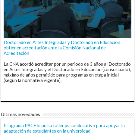
Doctorado en Artes Integradas y Doctorado en Educación
obtienen acreditación ante la Comisión Nacional de
Acreditación
La CNA acordó acreditar por un periodo de 3 años al Doctorado
en Artes Integradas y el Doctorado en Educación (consorciado),
máximo de años permitido para programas en etapa inicial
(según la normativa vigente).
Últimas novedades
Programa PACE impulsa taller psicoeducativo para apoyar la
adaptación de estudiantes en la universidad