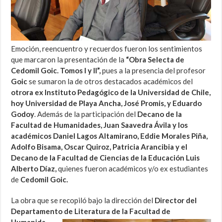
Emoción, reencuentro y recuerdos fueron los sentimientos
que marcaron la presentación de la
“Obra Selecta de
Cedomil Goic. Tomos I y II”,
pues a la presencia del profesor
Goic
se sumaron la de otros destacados académicos del
otrora ex Instituto Pedagógico de la Universidad de Chile,
hoy Universidad de Playa Ancha, José Promis, y Eduardo
Godoy
. Además de la participación del
Decano de la
Facultad de Humanidades, Juan Saavedra Ávila y los
académicos Daniel Lagos Altamirano, Eddie Morales Piña,
Adolfo Bisama, Oscar Quiroz, Patricia Arancibia y el
Decano de la Facultad de Ciencias de la Educación Luis
Alberto Díaz,
quienes fueron académicos y/o ex estudiantes
de
Cedomil Goic.
La obra que se recopiló bajo la dirección del
Director del
Departamento de Literatura de la
Facultad de
Humanida