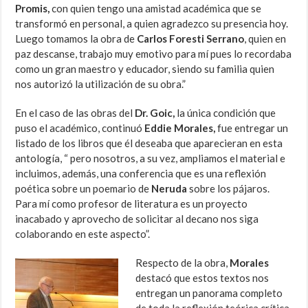
Promis,
con quien tengo una amistad académica que se
transformó en personal, a quien agradezco su presencia hoy.
Luego tomamos la obra de
Carlos Foresti Serrano
, quien en
paz descanse, trabajo muy emotivo para mí pues lo recordaba
como un gran maestro y educador, siendo su familia quien
nos autorizó la utilización de su obra.”
En el caso de las obras del
Dr. Goic,
la única condición que
puso el académico, continuó
Eddie Morales,
fue entregar un
listado de los libros que él deseaba que aparecieran en esta
antología, “ pero nosotros, a su vez, ampliamos el material e
incluimos, además, una conferencia que es una reflexión
poética sobre un poemario de
Neruda
sobre los pájaros.
Para mí como profesor de literatura es un proyecto
inacabado y aprovecho de solicitar al decano nos siga
colaborando en este aspecto”.
Respecto de la obra,
Morales
destacó que estos textos nos
entregan un panorama completo
de toda la reflexión teórica crítica