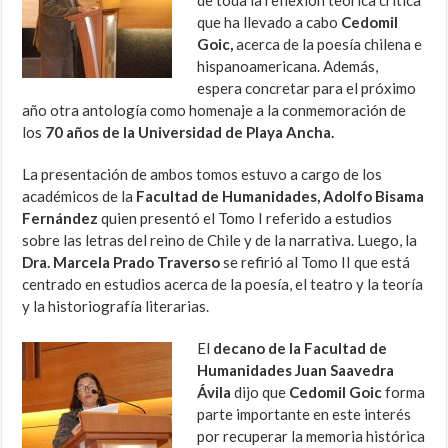
que ha llevado a cabo
Cedomil
Goic,
acerca de la poesía chilena e
hispanoamericana. Además,
espera concretar para el próximo
año otra antología como homenaje a la conmemoración de
los
70 años de la Universidad de Playa Ancha.
La presentación de ambos tomos estuvo a cargo de los
académicos de la
Facultad de Humanidades, Adolfo Bisama
Fernández
quien presentó el Tomo I referido a estudios
sobre las letras del reino de Chile y de la narrativa. Luego, la
Dra. Marcela Prado Traverso
se refirió al Tomo II que está
centrado en estudios acerca de la poesía, el teatro y la teoría
y la historiografía literarias.
El
decano de la Facultad de
Humanidades Juan Saavedra
Ávila
dijo que
Cedomil Goic
forma
parte importante en este interés
por recuperar la memoria histórica