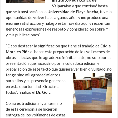
Valparaíso
y que continué hasta
que se transformó en la
Universidad de Playa Ancha
, tuve la
oportunidad de volver hace algunos años y me produce una
enorme satisfacción y halago estar hoy día aquí y recibir tan
generosas expresiones de respeto y consideración sobre mí
y mis publicaciones”.
“Debo destacar la significación que tiene el trabajo de
Eddie
Morales Piña
al hacer esta preparación de los volúmenes de
obras selectas que le agradezco infinitamente, no solo por la
presentación que hace, sino por la cuidadosa edición y
preparación de este texto que quisiera ver bien
divulgado, no
tengo sino mil agradecimientos
para ellos y su presencia generosa
en esta oportunidad . Gracias a
todos”, finalizó el
Dr. Goic.
Como es tradicional y al término
de esta ceremonia se hicieron
entrega de los volúmenes de estas