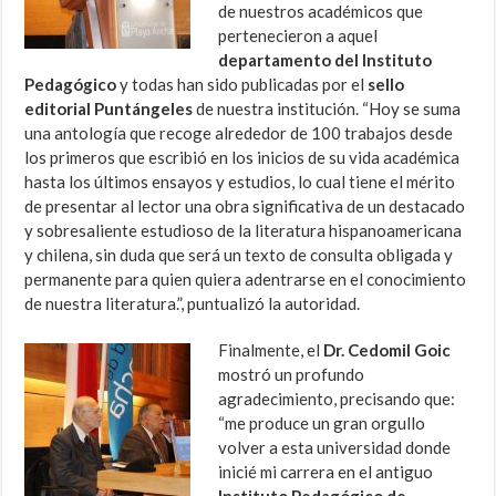
de nuestros académicos que
pertenecieron a aquel
departamento del Instituto
Pedagógico
y todas han sido publicadas por el
sello
editorial Puntángeles
de nuestra institución. “Hoy se suma
una antología que recoge alrededor de 100 trabajos desde
los primeros que escribió en los inicios de su vida académica
hasta los últimos ensayos y estudios, lo cual tiene el mérito
de presentar al lector una obra significativa de un destacado
y sobresaliente estudioso de la literatura hispanoamericana
y chilena, sin duda que será un texto de consulta obligada y
permanente para quien quiera adentrarse en el conocimiento
de nuestra literatura.”, puntualizó la autoridad.
Finalmente, el
Dr. Cedomil Goic
mostró un profundo
agradecimiento, precisando que:
“me produce un gran orgullo
volver a esta universidad donde
inicié mi carrera en el antiguo
Instituto Pedagógico de