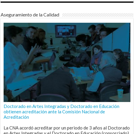
Aseguramiento de la Calidad
Doctorado en Artes Integradas y Doctorado en Educación
obtienen acreditación ante la Comisión Nacional de
Acreditación
La CNA acordó acreditar por un periodo de 3 años al Doctorado
en Artes Integradas y el Doctorado en Educación (consorciado),