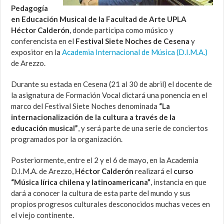
Pedagogía
en Educación Musical de la Facultad de Arte UPLA
Héctor Calderón
, donde participa como músico y
conferencista en el
Festival Siete Noches de Cesena
y
expositor en la
Academia Internacional de Música (D.I.M.A.)
de Arezzo.
Durante su estada en Cesena (21 al 30 de abril) el docente de
la asignatura de Formación Vocal dictará una ponencia en el
marco del Festival Siete Noches denominada
“La
internacionalización de la cultura a través de la
educación musical”
, y será parte de una serie de conciertos
programados por la organización.
Posteriormente, entre el 2 y el 6 de mayo, en la Academia
D.I.M.A. de Arezzo,
Héctor Calderón
realizará el
curso
“Música lírica chilena y latinoamericana”
, instancia en que
dará a conocer la cultura de esta parte del mundo y sus
propios progresos culturales desconocidos muchas veces en
el viejo continente.