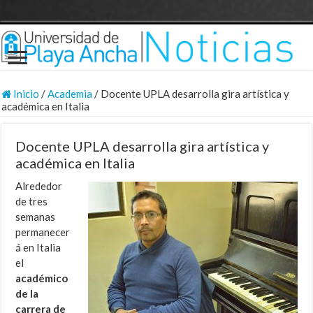
Inicio
/
Academia
/
Docente UPLA desarrolla gira artística y
académica en Italia
Docente UPLA desarrolla gira artística y
académica en Italia
Alrededor
de tres
semanas
permanecer
á en Italia
el
académico
de la
carrera de