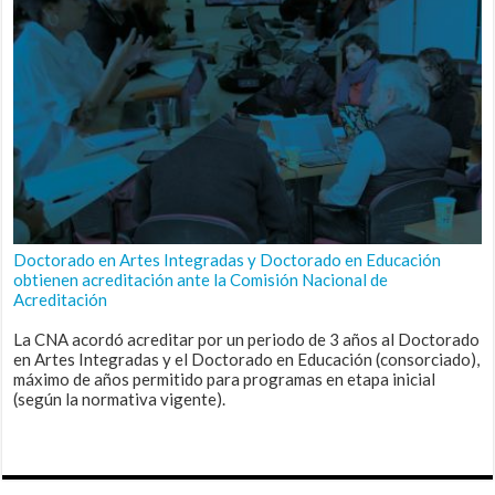
Doctorado en Artes Integradas y Doctorado en Educación
obtienen acreditación ante la Comisión Nacional de
Acreditación
La CNA acordó acreditar por un periodo de 3 años al Doctorado
en Artes Integradas y el Doctorado en Educación (consorciado),
máximo de años permitido para programas en etapa inicial
(según la normativa vigente).