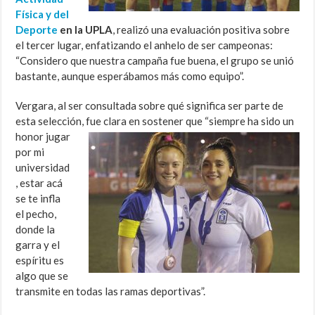
Física y del
Deporte
en la UPLA
, realizó una evaluación positiva sobre
el tercer lugar, enfatizando el anhelo de ser campeonas:
“Considero que nuestra campaña fue buena, el grupo se unió
bastante, aunque esperábamos más como equipo”.
Vergara, al ser consultada sobre qué significa ser parte de
esta selección, fue clara en sostener
que “siempre ha sido un
honor jugar
por mi
universidad
, estar acá
se te infla
el pecho,
donde la
garra y el
espíritu es
algo que se
transmite en todas las ramas deportivas”.