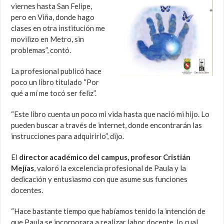
viernes hasta San Felipe,
pero en Viña, donde hago
clases en otra institución me
movilizo en Metro, sin
problemas”, contó.
La profesional publicó hace
poco un libro titulado “Por
qué a mí me tocó ser feliz”.
“Este libro cuenta un poco mi vida hasta que nació mi hijo. Lo
pueden buscar a través de internet, donde encontrarán las
instrucciones para adquirirlo”, dijo.
El
director académico del campus, profesor Cristián
Mejías
, valoró la excelencia profesional de Paula y la
dedicación y entusiasmo con que asume sus funciones
docentes.
“Hace bastante tiempo que habíamos tenido la intención de
que Paula se incorporara a realizar labor docente, lo cual