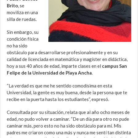
Brito
, se
moviliza en una
silla de ruedas.
Sin embargo, su
condición física
no ha sido
obstáculo para desarrollarse profesionalmente y en su
calidad de licenciada en matemática y magíster en didáctica,
hoy a sus 40 años de edad, imparte clases en el
campus San
Felipe de la Universidad de Playa Ancha
.
“La verdad es que me he sentido comodísima en esta
Universidad, la gente es muy buena, desde la persona que te
recibe en la puerta hasta los estudiantes”, expresó.
Consultada por su situación, relata que al año ocho meses de
edad, no pudo volver a caminar. “De un día para otro no pude
caminar más, pero esto no ha sido obstáculo para mí. Mis
padres me criaron como una más y nunca me sentí tan distinta