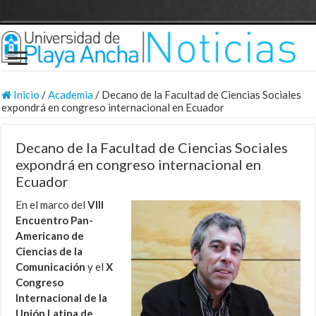
Inicio
/
Academia
/
Decano de la Facultad de Ciencias Sociales
expondrá en congreso internacional en Ecuador
Decano de la Facultad de Ciencias Sociales
expondrá en congreso internacional en
Ecuador
En el marco del
VIII
Encuentro Pan-
Americano de
Ciencias de la
Comunicación
y el
X
Congreso
Internacional de la
Unión Latina de