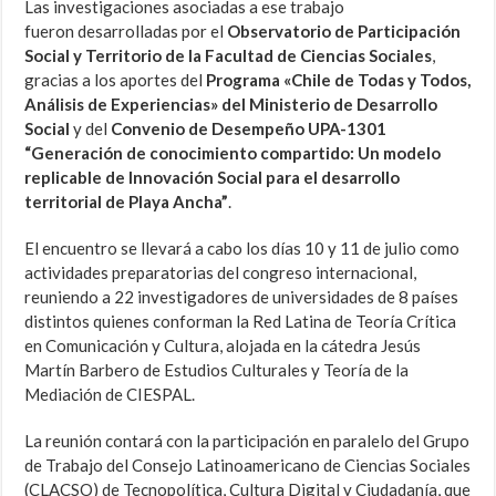
Las investigaciones
asociadas a ese trabajo
fueron
desarrolladas por el
Observatorio de Participación
Social y Territorio de la Facultad de Ciencias Sociales
,
gracias a los aportes del
Programa «Chile de Todas y Todos,
Análisis de Experiencias» del Ministerio de Desarrollo
Social
y
del
Convenio de Desempeño UPA-1301
“Generación de conocimiento compartido: Un modelo
replicable de Innovación Social para el desarrollo
territorial de Playa Ancha”
.
El encuentro se llevará a cabo los días 10 y 11 de julio como
actividades preparatorias del congreso internacional,
reuniendo a 22 investigadores de universidades de 8 países
distintos quienes conforman la Red Latina de Teoría Crítica
en Comunicación y Cultura, alojada en la cátedra Jesús
Martín Barbero de Estudios Culturales y Teoría de la
Mediación de CIESPAL.
La reunión contará con la participación en paralelo del Grupo
de Trabajo del Consejo Latinoamericano de Ciencias Sociales
(CLACSO) de Tecnopolítica, Cultura Digital y Ciudadanía, que