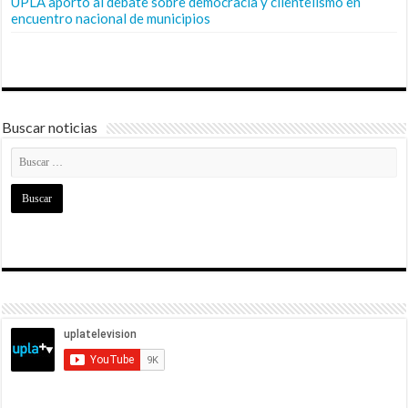
UPLA aportó al debate sobre democracia y clientelismo en
encuentro nacional de municipios
Buscar noticias