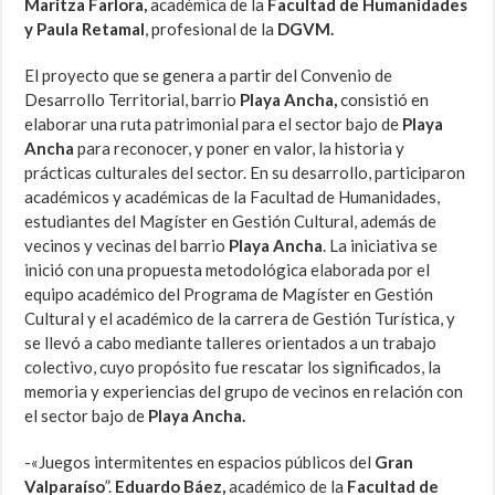
Maritza Farlora,
académica de la
Facultad de Humanidades
y Paula Retamal
, profesional de la
DGVM.
El proyecto que se genera a partir del Convenio de
Desarrollo Territorial, barrio
Playa Ancha,
consistió en
elaborar una ruta patrimonial para el sector bajo de
Playa
Ancha
para reconocer, y poner en valor, la historia y
prácticas culturales del sector. En su desarrollo, participaron
académicos y académicas de la Facultad de Humanidades,
estudiantes del Magíster en Gestión Cultural, además de
vecinos y vecinas del barrio
Playa Ancha
. La iniciativa se
inició con una propuesta metodológica elaborada por el
equipo académico del Programa de Magíster en Gestión
Cultural y el académico de la carrera de Gestión Turística, y
se llevó a cabo mediante talleres orientados a un trabajo
colectivo, cuyo propósito fue rescatar los significados, la
memoria y experiencias del grupo de vecinos en relación con
el sector bajo de
Playa Ancha.
-«Juegos intermitentes en espacios públicos del
Gran
Valparaíso
”.
Eduardo Báez,
académico de la
Facultad de