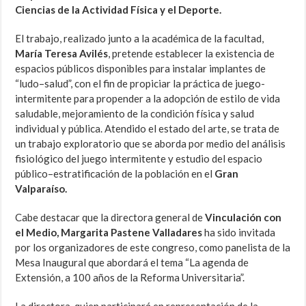
Ciencias de la Actividad Física y el Deporte.
El trabajo, realizado junto a la académica de la facultad,
María Teresa Avilés
, pretende establecer la existencia de
espacios públicos disponibles para instalar implantes de
“ludo–salud”, con el fin de propiciar la práctica de juego-
intermitente para propender a la adopción de estilo de vida
saludable, mejoramiento de la condición física y salud
individual y pública. Atendido el estado del arte, se trata de
un trabajo exploratorio que se aborda por medio del análisis
fisiológico del juego intermitente y estudio del espacio
público–estratificación de la población en el
Gran
Valparaíso.
Cabe destacar que la directora general de
Vinculación con
el Medio, Margarita Pastene Valladares
ha sido invitada
por los organizadores de este congreso, como panelista de la
Mesa Inaugural que abordará el tema “La agenda de
Extensión, a 100 años de la Reforma Universitaria”.
La directora, quien participará en representación de la