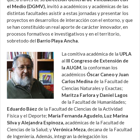
el Medio (DGMV),
invitó a académicos y académicas de las
distintas facultades asistir a estas jornadas y presentar los
proyectos en desarrollos de interacción con el entorno, y que
se han constituido un real aporte de carácter innovador, en
procesos formativos e investigativos y en el territorio,
sobretodo del
Barrio Playa Ancha
.
La comitiva académica de la
UPLA
al
III Congreso de Extensión de
la AUGM
, la conforman los
académicos
Óscar Caneo y Juan
Carlos Medina
de la Facultad de
Ciencias Naturales y Exactas;
Maritza Farlora y Daniel Lagos
de la Facultad de Humanidades;
Eduardo Báez
de la Facultad de Ciencias de la Actividad
Física y el Deporte;
María Fernanda Agudelo, Luz Marina
Silva y Alejandra Espinoza,
académicas de la Facultad de
Ciencias de la Salud; y
Verónica Meza
, decana de la Facultad
de Ingeniería. Además, integran la delegación los