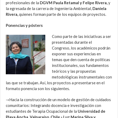
profesionales de la
DGVM
Paula Retamal y Felipe Rivera,
y
la egresada de la carrera de Ingeniería Ambiental,
Daniela
Rivera,
quienes forman parte de los equipos de proyectos.
Ponencias y pósters
Como parte de las iniciativas a ser
presentadas durante el
Congreso, los académicos podrán
exponer sus experiencias en
temas que den cuenta de políticas
institucionales, sus fundamentos
teóricos y las propuestas
metodológicas instrumentales con
las que se trabajan. Así, los proyectos a presentarse en el
formato ponencia son los siguientes.
-«Hacia la construcción de un modelo de gestión de cuidados
comunitarios: Integrando docencia e investigación con
estudiantes de Terapia Ocupacional de la
Universidad de
Playa Ancha, Valparaíso, Chile
.»
Luz Marina Silva y