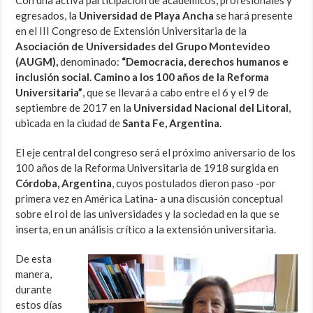
egresados, la
Universidad de Playa Ancha
se hará presente
en el III Congreso de Extensión Universitaria de la
Asociación de Universidades del Grupo Montevideo
(AUGM),
denominado:
“Democracia, derechos humanos e
inclusión social. Camino a los 100 años de la Reforma
Universitaria”
, que se llevará a cabo entre el 6 y el 9 de
septiembre de 2017 en la
Universidad Nacional del Litoral
,
ubicada en la ciudad de
Santa Fe, Argentina.
El eje central del congreso será el próximo aniversario de los
100 años de la Reforma Universitaria de 1918 surgida en
Córdoba, Argentina
, cuyos postulados dieron paso -por
primera vez en América Latina- a una discusión conceptual
sobre el rol de las universidades y la sociedad en la que se
inserta, en un análisis crítico a la extensión universitaria.
De esta
manera,
durante
estos días