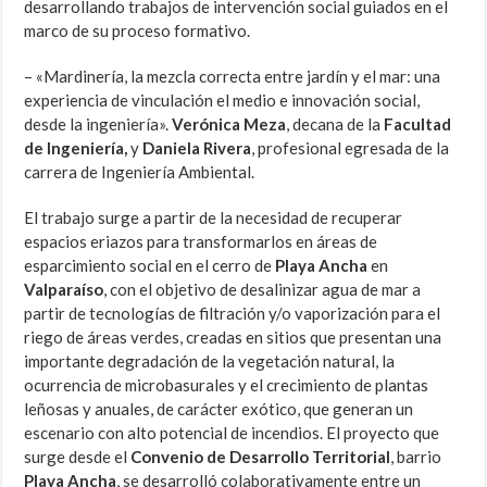
desarrollando trabajos de intervención social guiados en el
marco de su proceso formativo.
– «Mardinería, la mezcla correcta entre jardín y el mar: una
experiencia de vinculación el medio e innovación social,
desde la ingeniería».
Verónica Meza
, decana de la
Facultad
de Ingeniería,
y
Daniela Rivera
, profesional egresada de la
carrera de Ingeniería Ambiental.
El trabajo surge a partir de la necesidad de recuperar
espacios eriazos para transformarlos en áreas de
esparcimiento social en el cerro de
Playa Ancha
en
Valparaíso
, con el objetivo de desalinizar agua de mar a
partir de tecnologías de filtración y/o vaporización para el
riego de áreas verdes, creadas en sitios que presentan una
importante degradación de la vegetación natural, la
ocurrencia de microbasurales y el crecimiento de plantas
leñosas y anuales, de carácter exótico, que generan un
escenario con alto potencial de incendios. El proyecto que
surge desde el
Convenio de Desarrollo Territorial
, barrio
Playa Ancha
, se desarrolló colaborativamente entre un