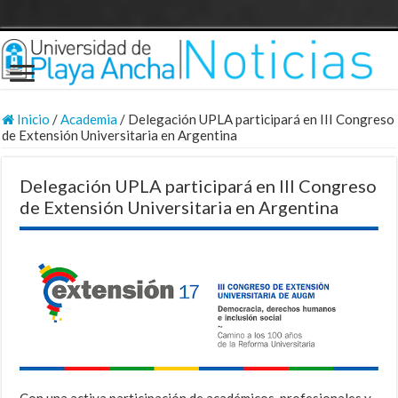
Inicio
/
Academia
/
Delegación UPLA participará en III Congreso
de Extensión Universitaria en Argentina
Delegación UPLA participará en III Congreso
de Extensión Universitaria en Argentina
Con una activa participación de académicos, profesionales y