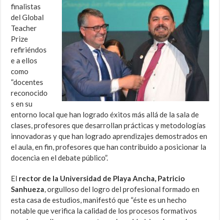
finalistas
del Global
Teacher
Prize
refiriéndos
e a ellos
como
“docentes
reconocido
s en su
entorno local que han logrado éxitos más allá de la sala de
clases, profesores que desarrollan prácticas y metodologías
innovadoras y que han logrado aprendizajes demostrados en
el aula, en fin, profesores que han contribuido a posicionar la
docencia en el debate público”.
El
rector de la Universidad de Playa Ancha, Patricio
Sanhueza
, orgulloso del logro del profesional formado en
esta casa de estudios, manifestó que “éste es un hecho
notable que verifica la calidad de los procesos formativos