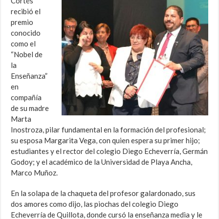
Cortés
recibió el
premio
conocido
como el
“Nobel de
la
Enseñanza”
en
compañía
de su madre
Marta
Inostroza, pilar fundamental en la formación del profesional;
su esposa Margarita Vega, con quien espera su primer hijo;
estudiantes y el rector del colegio Diego Echeverría, Germán
Godoy; y el académico de la Universidad de Playa Ancha,
Marco Muñoz.
En la solapa de la chaqueta del profesor galardonado, sus
dos amores como dijo, las piochas del colegio Diego
Echeverría de Quillota, donde cursó la enseñanza media y le