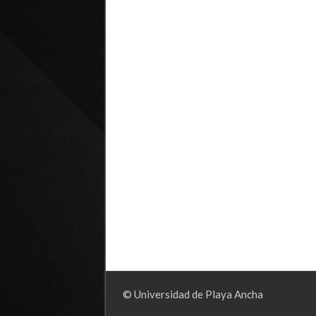
© Universidad de Playa Ancha