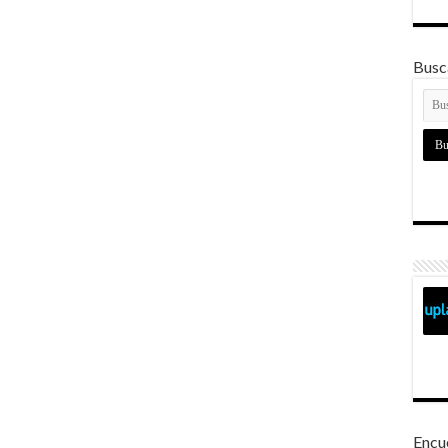
Busca
Encu