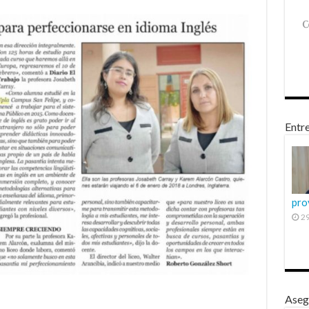
Entre
pro
29
Aseg