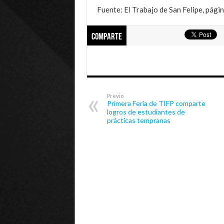
Fuente: El Trabajo de San Felipe, págin
Comparte
Previo
Primera Feria de TIFP comparte
logros de estudiantes de
prácticas tempranas