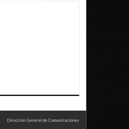
Dirección General de Comunicaciones