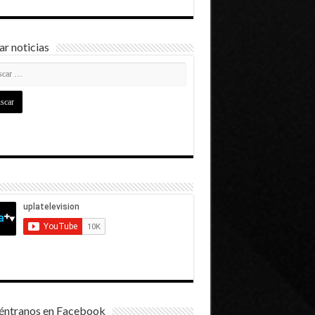
r noticias
éntranos en Facebook