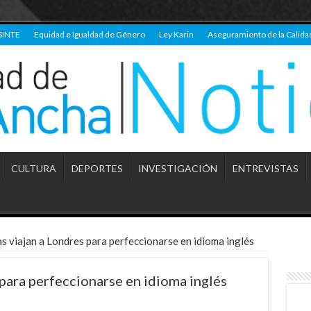
SINTE
Equidad e Igualdad de Género
Ley Karin
Aseguramiento de la Calida
CULTURA
DEPORTES
INVESTIGACIÓN
ENTREVISTAS
s viajan a Londres para perfeccionarse en idioma inglés
para perfeccionarse en idioma inglés