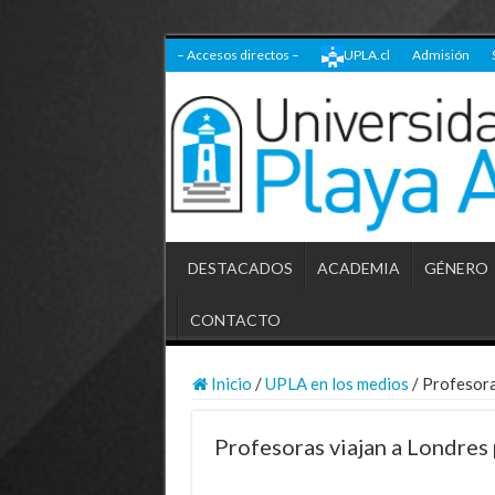
– Accesos directos –
UPLA.cl
Admisión
DESTACADOS
ACADEMIA
GÉNERO
CONTACTO
Inicio
/
UPLA en los medios
/
Profesora
Profesoras viajan a Londres 