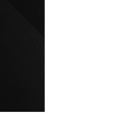
© Universidad de Playa Ancha