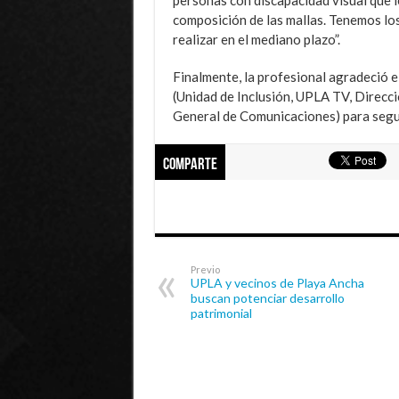
composición de las mallas. Tenemos los
realizar en el mediano plazo”.
Finalmente, la profesional agradeció 
(Unidad de Inclusión, UPLA TV, Direcc
General de Comunicaciones) para seguir 
Comparte
Previo
UPLA y vecinos de Playa Ancha
buscan potenciar desarrollo
patrimonial